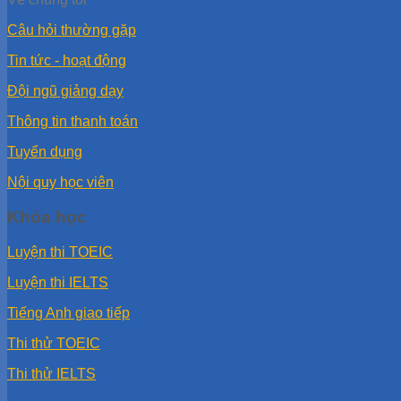
Câu hỏi thường gặp
Tin tức - hoạt động
Đội ngũ giảng dạy
Thông tin thanh toán
Tuyển dụng
Nội quy học viên
Khóa học
Luyện thi TOEIC
Luyện thi IELTS
Tiếng Anh giao tiếp
Thi thử TOEIC
Thi thử IELTS