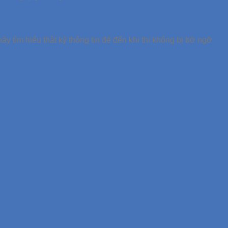
 tìm hiểu thật kỹ thông tin để đến khi thi không bị bỡ ngỡ