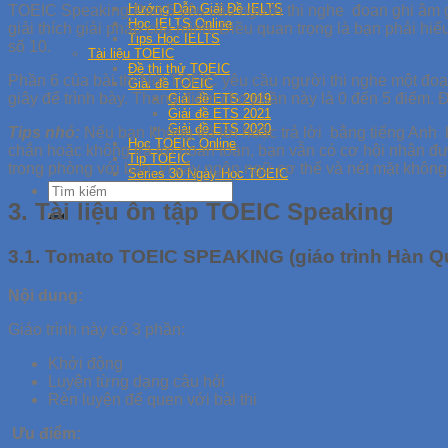
Hướng Dẫn Giải Đề IELTS
TOEIC Speaking Part 5 yêu cầu người thi nghe đoạn ghi âm giả
Học IELTS Online
giải thích giải pháp của mình. Điều quan trọng là bạn phải hi
Tips Học IELTS
số 10.
Tài liệu TOEIC
Đề thi thử TOEIC
Phần 6 của bài thi Nói TOEIC yêu cầu người thi nghe một đoạn
Giải đề TOEIC
giây để trình bày. Thang điểm cho phần này là 0 đến 5 điểm. Đ
Giải đề ETS 2019
Giải đề ETS 2021
Giải đề ETS 2020
Tips nhỏ:
Nếu bạn không trả lời hoặc trả lời bằng tiếng Anh b
Học TOEIC Online
chắn hoặc không trả lời hoàn toàn, bạn vẫn có cơ hội nhận đư
Tip TOEIC
trong phòng với bạn, vì vậy ngôn ngữ cơ thể và nét mặt không
Series 30 Ngày Học TOEIC
3. Tài liệu ôn tập TOEIC Speaking
3.1. Tomato TOEIC SPEAKING (giáo trình Hàn Q
Nội dung:
Giáo trình này có 3 phần:
Khởi động
Luyện từng dạng câu hỏi
Rèn luyện để quen với bài thi
Ưu điểm: