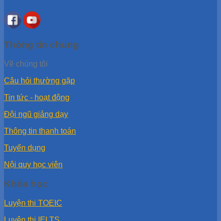
Thông tin chung
Về chúng tôi
Câu hỏi thường gặp
Tin tức - hoạt động
Đội ngũ giảng dạy
Thông tin thanh toán
Tuyển dụng
Nội quy học viên
Khóa học
Luyện thi TOEIC
Luyện thi IELTS