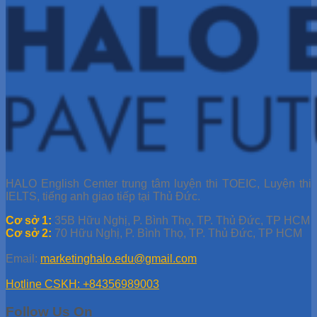
HALO English Center trung tâm luyện thi TOEIC, Luyện thi
IELTS, tiếng anh giao tiếp tại Thủ Đức.
Cơ sở 1:
35B Hữu Nghị, P. Bình Thọ, TP. Thủ Đức, TP HCM
Cơ sở 2:
70 Hữu Nghị, P. Bình Thọ, TP. Thủ Đức, TP HCM
Email:
marketinghalo.edu@gmail.com
Hotline CSKH: +84356989003
Follow Us On