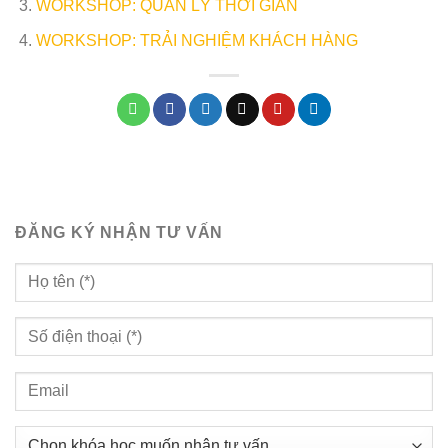
WORKSHOP: QUẢN LÝ THỜI GIAN
WORKSHOP: TRẢI NGHIỆM KHÁCH HÀNG
ĐĂNG KÝ NHẬN TƯ VẤN