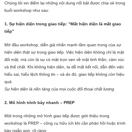
Chúng tôi xin điểm lại những nội dung nổi bật được chia sẻ trong
buổi workshop như sau:
1. Sự hiện diện trong giao tiếp
:
“Mất hiện diện
là
mất giao
tiếp”
Mở đầu workshop, diễn giả nhấn mạnh tầm quan trọng của
sự
hiện diện thật sự
trong giao tiếp. Việc hiện diện không chỉ là mặt
đối mặt, mà còn là sự có mặt trọn vẹn về mặt tinh thần, cảm xúc
và thể chất. Khi không hiện diện, ta dễ mất kết nối, dẫn đến việc
hiểu sai, hiểu lệch thông tin – và do đó, giao tiếp không còn hiệu
quả.
Sự hiện diện là nền tảng của mọi cuộc đối thoại chất lượng.
2. Mô hình trình bày nhanh – PREP
Một trong những mô hình giao tiếp được giới thiệu trong
workshop là PREP – công cụ hữu ích khi cần phản hồi hoặc trình
bày ngắn gọn, rõ ràng: