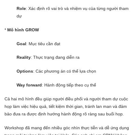
Role
: Xác định rõ vai trò và nhiệm vụ của từng người tham
dự
*
Mô hình GROW
Goal
: Mục tiêu cần đạt
Reality
: Thực trạng đang diễn ra
Options
: Các phương án có thể lựa chọn
Way forward
: Hành động tiếp theo cụ thể
Cả hai mô hình đều giúp người điều phối và người tham dự cuộc
họp làm việc hiệu quả, tiết kiệm thời gian, tránh lan man và đảm
bảo đưa ra được định hướng hành động rõ ràng sau buổi họp.
Workshop đã mang đến nhiều góc nhìn thực tiễn và dễ ứng dụng