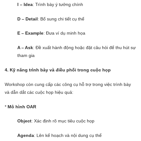
I – Idea
: Trình bày ý tưởng chính
D – Detail
: Bổ sung chi tiết cụ thể
E – Example
: Đưa ví dụ minh họa
A – Ask
: Đề xuất hành động hoặc đặt câu hỏi để thu hút sự
tham gia
4. Kỹ năng trình bày và điều phối trong cuộc họp
Workshop còn cung cấp các công cụ hỗ trợ trong việc trình bày
và dẫn dắt các cuộc họp hiệu quả:
*
Mô hình OAR
Object
: Xác định rõ mục tiêu cuộc họp
Agenda
: Lên kế hoạch và nội dung cụ thể