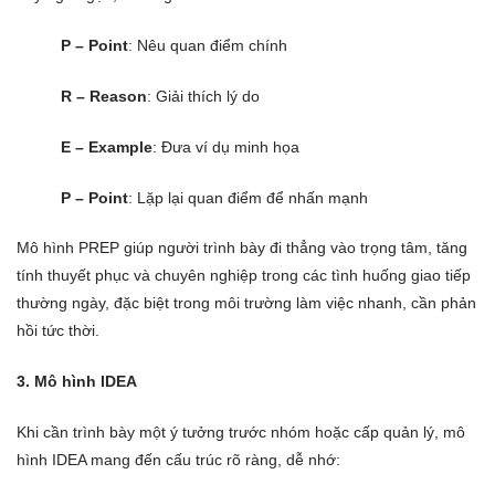
P – Point
: Nêu quan điểm chính
R – Reason
: Giải thích lý do
E – Example
: Đưa ví dụ minh họa
P – Point
: Lặp lại quan điểm để nhấn mạnh
Mô hình PREP giúp người trình bày đi thẳng vào trọng tâm, tăng
tính thuyết phục và chuyên nghiệp trong các tình huống giao tiếp
thường ngày, đặc biệt trong môi trường làm việc nhanh, cần phản
hồi tức thời.
3. Mô hình IDEA
Khi cần trình bày một ý tưởng trước nhóm hoặc cấp quản lý, mô
hình IDEA mang đến cấu trúc rõ ràng, dễ nhớ: