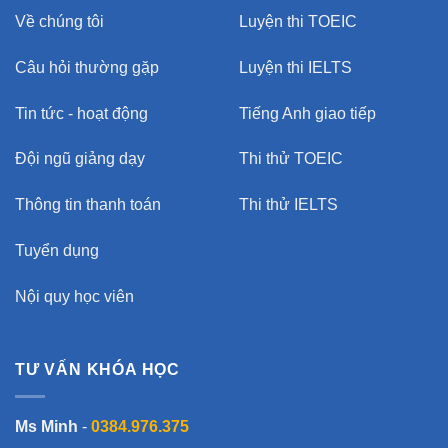
Về chúng tôi
Luyện thi TOEIC
Câu hỏi thường gặp
Luyện thi IELTS
Tin tức - hoạt động
Tiếng Anh giao tiếp
Đội ngũ giảng dạy
Thi thử TOEIC
Thông tin thanh toán
Thi thử IELTS
Tuyển dụng
Nội quy học viên
TƯ VẤN KHÓA HỌC
Ms Minh
-
0384.976.375