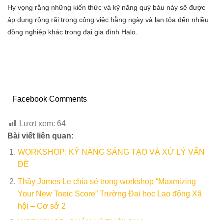
Hy vọng rằng những kiến thức và kỹ năng quý báu này sẽ được
áp dụng rộng rãi trong công việc hằng ngày và lan tỏa đến nhiều
đồng nghiệp khác trong đại gia đình Halo.
Facebook Comments
Lượt xem:
64
Bài viết liên quan:
WORKSHOP: KỸ NĂNG SÁNG TẠO VÀ XỬ LÝ VẤN
ĐỀ
Thầy James Le chia sẻ trong workshop “Maxmizing
Your New Toeic Score” Trường Đại học Lao động Xã
hội – Cơ sở 2