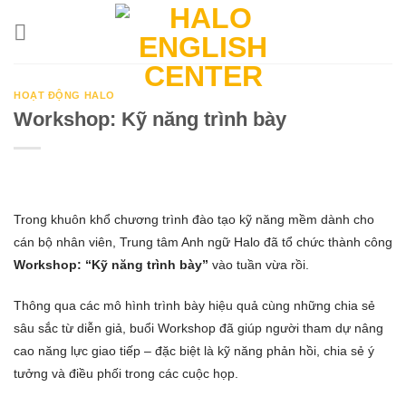
Skip
to
content
HOẠT ĐỘNG HALO
Workshop: Kỹ năng trình bày
Trong khuôn khổ chương trình đào tạo kỹ năng mềm dành cho
cán bộ nhân viên, Trung tâm Anh ngữ Halo đã tổ chức thành công
Workshop: “Kỹ năng trình bày
”
vào tuần vừa rồi.
Thông qua các mô hình trình bày hiệu quả cùng những chia sẻ
sâu sắc từ diễn giả, buổi Workshop đã giúp người tham dự nâng
cao năng lực giao tiếp – đặc biệt là kỹ năng phản hồi, chia sẻ ý
tưởng và điều phối trong các cuộc họp.