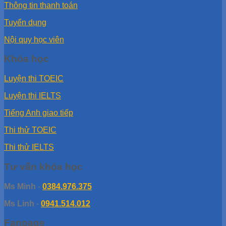
Thông tin thanh toán
Tuyển dụng
Nội quy học viên
Khóa học
Luyện thi TOEIC
Luyện thi IELTS
Tiếng Anh giao tiếp
Thi thử TOEIC
Thi thử IELTS
Tư vấn khóa học
Ms Minh
-
0384.976.375
Ms Linh
-
0941.514.012
Fanpage