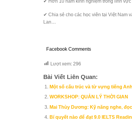
✔ Hơn 10 năm kinh nghiệm trong lĩnh vực
✔ Chia sẻ cho các học viên tại Việt Nam 
Lan…
Facebook Comments
Lượt xem:
296
Bài Viết Liên Quan:
Một số cấu trúc và từ vựng tiếng Anh
WORKSHOP: QUẢN LÝ THỜI GIAN
Mai Thùy Dương: Kỹ năng nghe, đọc 
Bí quyết nào để đạt 9.0 IELTS Read