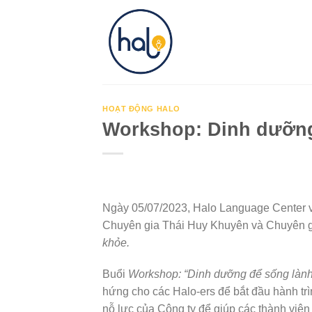
Skip
to
content
HOẠT ĐỘNG HALO
Workshop: Dinh dưỡng
Ngày 05/07/2023, Halo Language Center 
Chuyên gia Thái Huy Khuyên và Chuyên g
khỏe.
Buổi
Workshop: “Dinh dưỡng để sống lành
hứng cho các Halo-ers để bắt đầu hành tr
nỗ lực của Công ty để giúp các thành viê