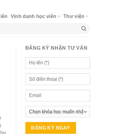
viên
Vinh danh học viên
Thư viện
ĐĂNG KÝ NHẬN TƯ VẤN
m
g
như