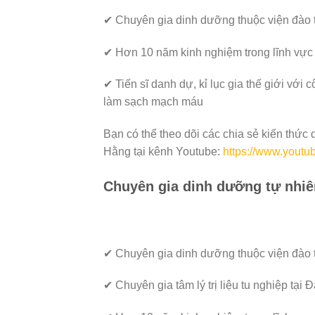
✔ Chuyên gia dinh dưỡng thuộc viện đào t
✔ Hơn 10 năm kinh nghiệm trong lĩnh vực
✔ Tiến sĩ danh dự, kỉ lục gia thế giới với
làm sạch mạch máu
Bạn có thể theo dõi các chia sẻ kiến thứ
Hằng tại kênh Youtube:
https://www.you
Chuyên gia dinh dưỡng tự nhiên
✔ Chuyên gia dinh dưỡng thuộc viện đào t
✔ Chuyên gia tâm lý trị liệu tu nghiệp tại