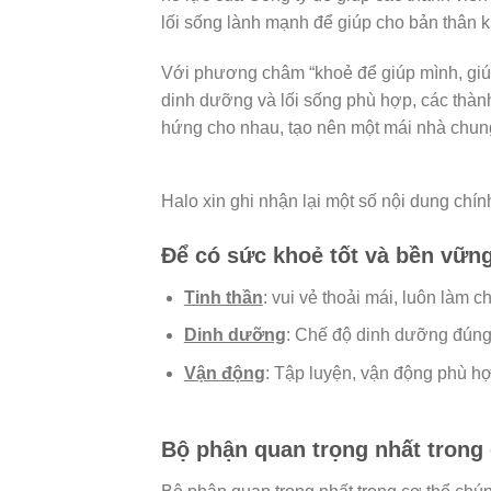
lối sống lành mạnh để giúp cho bản thân
Với phương châm “khoẻ để giúp mình, giúp 
dinh dưỡng và lối sống phù hợp, các thàn
hứng cho nhau, tạo nên một mái nhà chu
Halo xin ghi nhận lại một số nội dung chí
Để có sức khoẻ tốt và bền vững
Tinh thần
: vui vẻ thoải mái, luôn làm 
Dinh dưỡng
: Chế độ dinh dưỡng đúng,
Vận động
: Tập luyện, vận động phù hợ
Bộ phận quan trọng nhất trong 