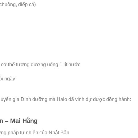
 chuông, diếp cá)
 cơ thể tương đương uống 1 lít nước.
ỗi ngày
 Chuyên gia Dinh dưỡng mà Halo đã vinh dự được đồng hành:
n – Mai Hằng
ng pháp tự nhiên của Nhật Bản