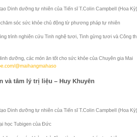
ạo Dinh dưỡng tự nhiên của Tiến sĩ T.Colin Campbell (Hoa Kỳ
 chăm sóc sức khỏe chủ động từ phương pháp tự nhiên
 công trình nghiên cứu Tinh nghệ tươi, Tinh gừng tươi và Công t
c dinh dưỡng, các món ăn tốt cho sức khỏe của Chuyên gia Mai
tube.com/@maihangmahaso
 và tâm lý trị liệu – Huy Khuyên
ạo Dinh dưỡng tự nhiên của Tiến sĩ T.Colin Campbell (Hoa Kỳ
 Đại học Tubigen của Đức