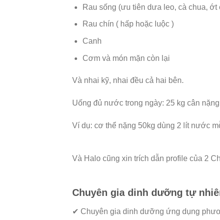
Rau sống (ưu tiên dưa leo, cà chua, ớt
Rau chín ( hấp hoặc luộc )
Canh
Cơm và món mặn còn lại
Và nhai kỹ, nhai đều cả hai bên.
Uống đủ nước trong ngày: 25 kg cân nặng
Ví dụ: cơ thể nặng 50kg dùng 2 lít nước m
Và Halo cũng xin trích dẫn profile của 2
Chuyên gia dinh dưỡng tự nhiê
✔ Chuyên gia dinh dưỡng ứng dụng phươ