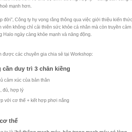
 khoẻ mạnh hơn.
đời”, Công ty hy vọng rằng thông qua việc giới thiệu kiến thứ
h viên không chỉ cải thiện sức khỏe cá nhân mà còn truyền cảm
ng Halo ngày càng khỏe mạnh và năng động.
nh được các chuyên gia chia sẻ tại Workshop:
 cần duy trì 3 chân kiềng
chủ cảm xúc của bản thân
 đủ, hợp lý
p với cơ thể + kết hợp phơi nắng
cơ thể