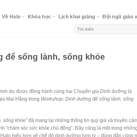
Về Halo
Khóa học
Lịch khai giảng
Đội ngũ giáo 
 để sống lành, sống khỏe
vinh dự được đồng hành cùng hai Chuyên gia Dinh dưỡng là
ia Mai Hằng trong
Workshop: Dinh dưỡng để sống lành, sống
, sống khỏe”
đã mang lại những thông tin quý giá và truyền cả
ình “chăm sóc sức khỏe chủ động”. Đây cũng là một trong nhữn
n Halo hiểu hơn về chế độ dinh dưỡng hợp lý – đúng đắn cũng 