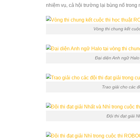
nhiệm vụ, cả hội trường lại bùng nổ trong 
Vòng thi chung kết cu
Đại diện Anh ngữ Halo
Trao giải cho các 
Đội thi đạt giả