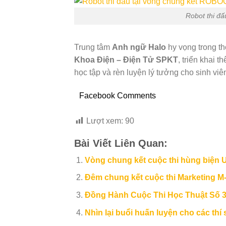
Robot thi đ
Trung tâm
Anh ngữ Halo
hy vọng trong thờ
Khoa Điện – Điện Tử SPKT
, triển khai 
học tập và rèn luyện lý tưởng cho sinh v
Facebook Comments
Lượt xem:
90
Bài Viết Liên Quan:
Vòng chung kết cuộc thi hùng biệ
Đêm chung kết cuộc thi Marketing M
Đồng Hành Cuộc Thi Học Thuật Số
Nhìn lại buổi huấn luyện cho các thí