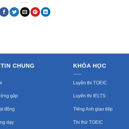
TIN CHUNG
KHÓA HỌC
i
Luyện thi TOEIC
ường gặp
Luyện thi IELTS
oạt động
Tiếng Anh giao tiếp
ảng dạy
Thi thử TOEIC