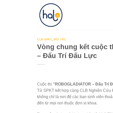
Skip
to
content
CLB SPKT
,
ĐỐI TÁC
Vòng chung kết cuộc 
– Đấu Trí Đấu Lực
Cuộc thi
“ROBOGLADIATOR – Đấu Trí Đ
Tử SPKT kết hợp cùng CLB Nghiên Cứu 
không chỉ là nơi để các bạn sinh viên thoả
đến từ mọi nơi thuộc đơn vị khoa.