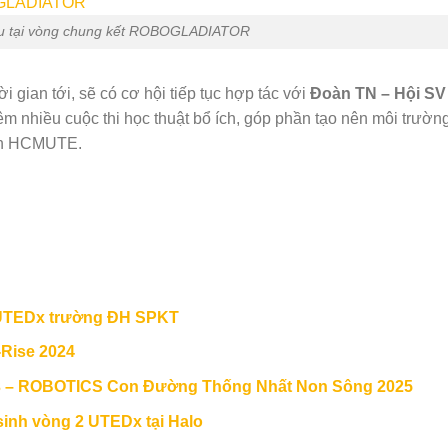
ấu tại vòng chung kết ROBOGLADIATOR
i gian tới, sẽ có cơ hội tiếp tục hợp tác với
Đoàn TN – Hội SV
thêm nhiều cuộc thi học thuật bổ ích, góp phần tạo nên môi trườn
iên HCMUTE.
n UTEDx trường ĐH SPKT
-Rise 2024
 3 – ROBOTICS Con Đường Thống Nhất Non Sông 2025
 sinh vòng 2 UTEDx tại Halo