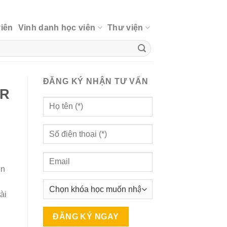
viên
Vinh danh học viên
Thư viện
ĐĂNG KÝ NHẬN TƯ VẤN
OR
ện
ài