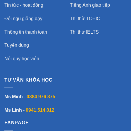
Tin tức - hoạt động
Tiếng Anh giao tiếp
Đội ngũ giảng dạy
Thi thử TOEIC
Thông tin thanh toán
Thi thử IELTS
Tuyển dụng
Nội quy học viên
TƯ VẤN KHÓA HỌC
Ms Minh
-
0384.976.375
Ms Linh
-
0941.514.012
FANPAGE