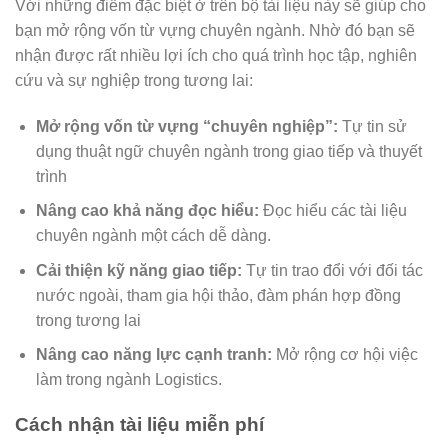
Với những điểm đặc biệt ở trên bộ tài liệu này sẽ giúp cho
bạn mở rộng vốn từ vựng chuyên ngành. Nhờ đó bạn sẽ
nhận được rất nhiều lợi ích cho quá trình học tập, nghiên
cứu và sự nghiệp trong tương lai:
Mở rộng vốn từ vựng “chuyên nghiệp”:
Tự tin sử
dụng thuật ngữ chuyên ngành trong giao tiếp và thuyết
trình
Nâng cao khả năng đọc hiểu:
Đọc hiểu các tài liệu
chuyên ngành một cách dễ dàng.
Cải thiện kỹ năng giao tiếp:
Tự tin trao đổi với đối tác
nước ngoài, tham gia hội thảo, đàm phán hợp đồng
trong tương lai
Nâng cao năng lực cạnh tranh:
Mở rộng cơ hội việc
làm trong ngành Logistics.
Cách nhận tài liệu miễn phí