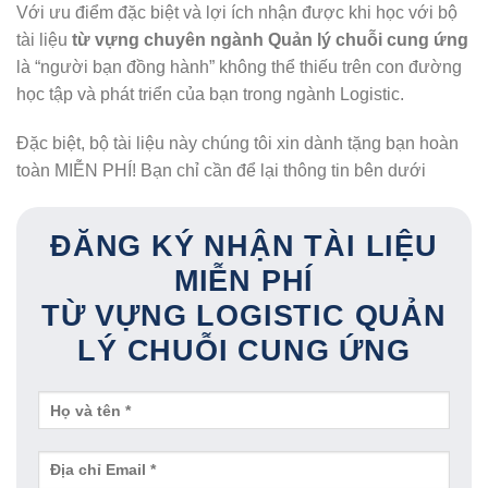
Với ưu điểm đặc biệt và lợi ích nhận được khi học với bộ
tài liệu
từ vựng chuyên ngành Quản lý chuỗi cung ứng
là “người bạn đồng hành” không thể thiếu trên con đường
học tập và phát triển của bạn trong ngành Logistic.
Đặc biệt, bộ tài liệu này chúng tôi xin dành tặng bạn hoàn
toàn MIỄN PHÍ! Bạn chỉ cần để lại thông tin bên dưới
ĐĂNG KÝ NHẬN TÀI LIỆU
MIỄN PHÍ
TỪ VỰNG LOGISTIC QUẢN
LÝ CHUỖI CUNG ỨNG