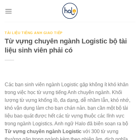
Skip
to
content
TÀI LIỆU TIẾNG ANH GIAO TIẾP
Từ vựng chuyên ngành Logistic bộ tài
liệu sinh viên phải có
Các bạn sinh viên ngành Logistic gặp không ít khó khăn
trong việc học từ vựng tiếng Anh chuyên ngành. Khối
lượng từ vựng khổng lồ, đa dạng, dễ nhầm lẫn, khó nhớ,
khó vận dụng làm cho bạn chán nản. bạn cần một bộ tài
liệu bao quát được hết các từ vựng thuộc các lĩnh vực
trong ngành Logistics. Anh ngữ Halo đã biên soạn ra bộ
Từ vựng chuyên ngành Logistic
với 300 từ vựng
thường gặp trong ngành kèm theo phiên âm, dịch nghĩa