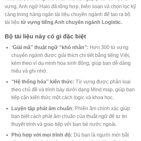
vựng, Anh ngữ Halo đã tổng hợp, biên soạn và chọn lọc kỹ
càng trong hàng ngàn tài liệu chuyên ngành để tạo ra bộ
tài liệu
từ vựng tiếng Anh chuyên ngành Logistic.
Bộ tài liệu này có gì đặc biệt
“
Giải mã” thuật ngữ “khó nhằn”:
Hơn 300 từ vựng
chuyên ngành được giải thích chi tiết bằng tiếng Việt,
kèm theo ví dụ minh họa sinh động, giúp bạn dễ dàng
hiểu và ghi nhớ.
“Hệ thống hóa” kiến thức:
Từ vựng được phân loại
theo chủ đề và trình bày dưới dạng Mind map, giúp bạn
tiếp cận kiến thức một cách logic và khoa học.
Luyện tập phát âm chuẩn:
Phiên âm chính xác giúp
bạn biết cách phát âm chuẩn của thuật ngữ để tự tin
thuyết trình và giao tiếp với bạn bè nước ngoài.
Phù hợp với mọi trình độ:
Dù bạn là người mới bắt