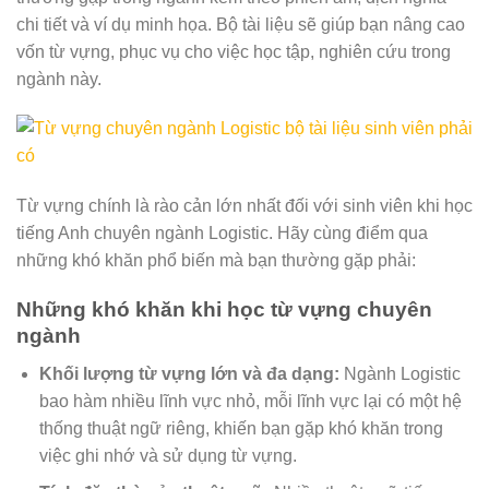
chi tiết và ví dụ minh họa. Bộ tài liệu sẽ giúp bạn nâng cao
vốn từ vựng, phục vụ cho việc học tập, nghiên cứu trong
ngành này.
Từ vựng chính là rào cản lớn nhất đối với sinh viên khi học
tiếng Anh chuyên ngành Logistic. Hãy cùng điểm qua
những khó khăn phổ biến mà bạn thường gặp phải:
Những khó khăn khi học từ vựng chuyên
ngành
Khối lượng từ vựng lớn và đa dạng:
Ngành Logistic
bao hàm nhiều lĩnh vực nhỏ, mỗi lĩnh vực lại có một hệ
thống thuật ngữ riêng, khiến bạn gặp khó khăn trong
việc ghi nhớ và sử dụng từ vựng.