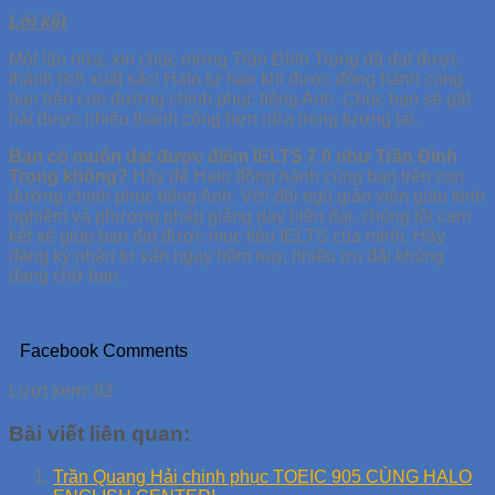
Lời kết
Một lần nữa, xin chúc mừng Trần Đình Trọng đã đạt được
thành tích xuất sắc! Halo tự hào khi được đồng hành cùng
bạn trên con đường chinh phục tiếng Anh. Chúc bạn sẽ gặt
hái được nhiều thành công hơn nữa trong tương lai.
Bạn có muốn đạt được điểm IELTS 7.0 như Trần Đình
Trọng không?
Hãy để Halo đồng hành cùng bạn trên con
đường chinh phục tiếng Anh. Với đội ngũ giáo viên giàu kinh
nghiệm và phương pháp giảng dạy hiện đại, chúng tôi cam
kết sẽ giúp bạn đạt được mục tiêu IELTS của mình. Hãy
đăng ký nhận tư vấn ngay hôm nay, nhiều ưu đãi khủng
đang chờ bạn.
Facebook Comments
Lượt xem:
82
Bài viết liên quan:
Trần Quang Hải chinh phục TOEIC 905 CÙNG HALO