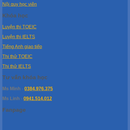
Nội quy học viên
Khóa học
Luyện thi TOEIC
Luyện thi IELTS
Tiếng Anh giao tiếp
Thi thử TOEIC
Thi thử IELTS
Tư vấn khóa học
Ms Minh
-
0384.976.375
Ms Linh
-
0941.514.012
Fanpage