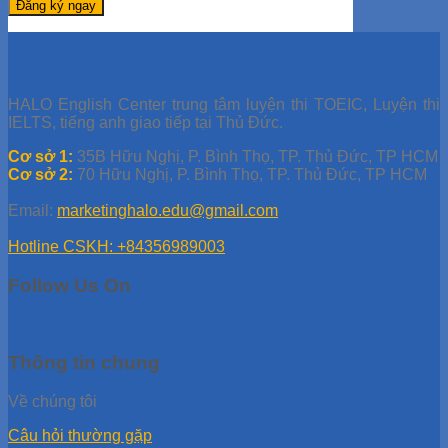
HALO English Center trung tâm luyện thi TOEIC, Luyện thi
IELTS, tiếng anh giao tiếp tại Thủ Đức.
Cơ sở 1:
35B Hữu Nghị, P. Bình Thọ, TP. Thủ Đức, TP HCM
Cơ sở 2:
70 Hữu Nghị, P. Bình Thọ, TP. Thủ Đức, TP HCM
Email:
marketinghalo.edu@gmail.com
Hotline CSKH: +84356989003
Follow Us On
Thông tin chung
Về chúng tôi
Câu hỏi thường gặp