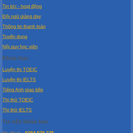
Tin tức - hoạt động
Đội ngũ giảng dạy
Thông tin thanh toán
Tuyển dụng
Nội quy học viên
Khóa học
Luyện thi TOEIC
Luyện thi IELTS
Tiếng Anh giao tiếp
Thi thử TOEIC
Thi thử IELTS
Tư vấn khóa học