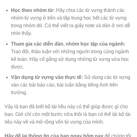
Học theo nhóm từ:
Hãy chia các từ vựng thành các
nhóm từ vựng ở trên và tâp trung học hết các từ vựng
trong nhóm đó. Có thể viết ra giấy note và dán ở nơi dễ
nhìn thấy.
Tham gia các diễn đàn, nhóm học tập của ngành:
Trao đổi, thảo luận với những người trong cùng ngành
kế toán. Hãy cố gắng sử dụng những từ vựng vừa học
được.
Vận dụng từ vựng vào thực tế:
Sử dụng các từ vựng
vào các bài báo cáo, bài luận bằng tiếng Anh trên
trường.
Vậy là bạn đã biết bộ tài liệu này có thể giúp được gì cho
bạn. Giờ chỉ còn một bước nữa thôi là bạn có thể tải bộ tài
liệu này về và mở rộng vốn từ vựng của mình.
Hãy để lại thông tin của bạn ngay hôm nay
để chúng tôi