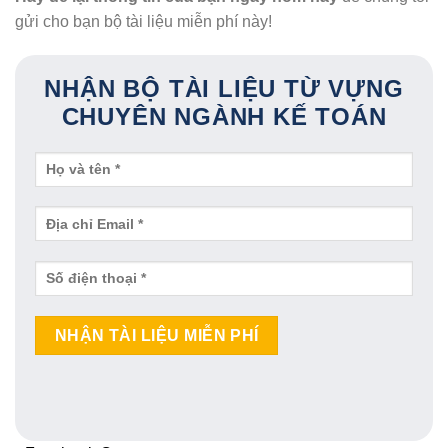
gửi cho bạn bộ tài liệu miễn phí này!
NHẬN BỘ TÀI LIỆU TỪ VỰNG
CHUYÊN NGÀNH KẾ TOÁN