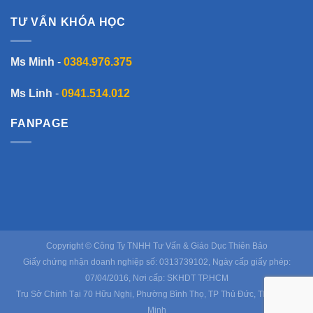
TƯ VẤN KHÓA HỌC
Ms Minh
-
0384.976.375
Ms Linh
-
0941.514.012
FANPAGE
Copyright © Công Ty TNHH Tư Vấn & Giáo Dục Thiên Bảo
Giấy chứng nhận doanh nghiệp số: 0313739102, Ngày cấp giấy phép:
07/04/2016, Nơi cấp: SKHDT TP.HCM
Trụ Sở Chính Tại 70 Hữu Nghị, Phường Bình Thọ, TP Thủ Đức, TP Hồ Chí
Minh