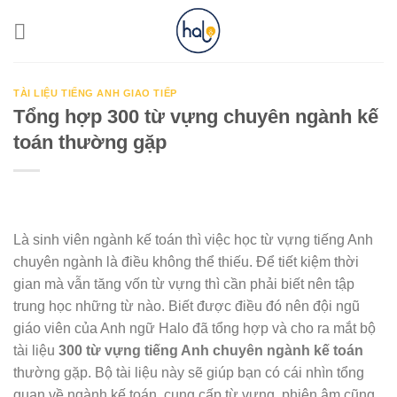
Skip
to
content
TÀI LIỆU TIẾNG ANH GIAO TIẾP
Tổng hợp 300 từ vựng chuyên ngành kế
toán thường gặp
Là sinh viên ngành kế toán thì việc học từ vựng tiếng Anh
chuyên ngành là điều không thể thiếu. Để tiết kiệm thời
gian mà vẫn tăng vốn từ vựng thì cần phải biết nên tập
trung học những từ nào. Biết được điều đó nên đội ngũ
giáo viên của Anh ngữ Halo đã tổng hợp và cho ra mắt bộ
tài liệu
300 từ vựng tiếng Anh chuyên ngành kế toán
thường gặp. Bộ tài liệu này sẽ giúp bạn có cái nhìn tổng
quan về ngành kế toán, cung cấp từ vựng, phiên âm cũng