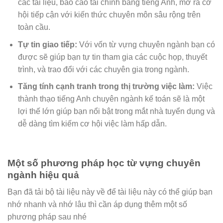
các tài liệu, báo cáo tài chính bằng tiếng Anh, mở ra cơ
hội tiếp cận với kiến thức chuyên môn sâu rộng trên
toàn cầu.
Tự tin giao tiếp:
Với vốn từ vựng chuyên ngành bạn có
được sẽ giúp bạn tự tin tham gia các cuộc họp, thuyết
trình, và trao đổi với các chuyên gia trong ngành.
Tăng tính cạnh tranh trong thị trường việc làm:
Việc
thành thạo tiếng Anh chuyên ngành kế toán sẽ là một
lợi thế lớn giúp bạn nổi bật trong mắt nhà tuyển dụng và
dễ dàng tìm kiếm cơ hội việc làm hấp dẫn.
Một số phương pháp học từ vựng chuyên
ngành hiệu quả
Bạn đã tải bộ tài liệu này về để tài liệu này có thể giúp bạn
nhớ nhanh và nhớ lâu thì cần áp dụng thêm một số
phương pháp sau nhé