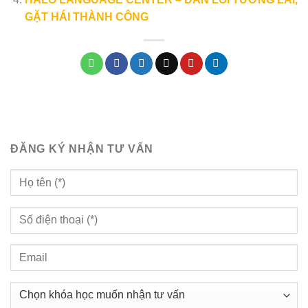
GẶT HÁI THÀNH CÔNG
ĐĂNG KÝ NHẬN TƯ VẤN