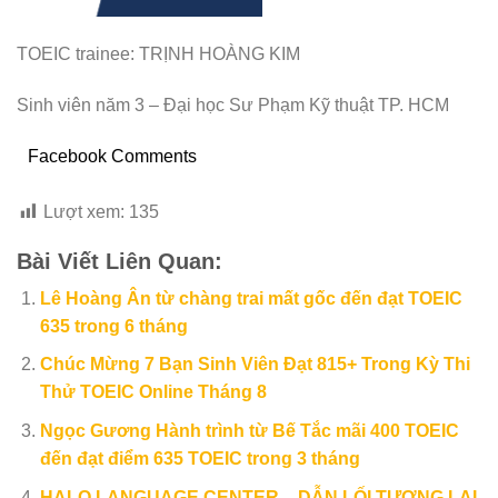
TOEIC trainee: TRỊNH HOÀNG KIM
Sinh viên năm 3 – Đại học Sư Phạm Kỹ thuật TP. HCM
Facebook Comments
Lượt xem:
135
Bài Viết Liên Quan:
Lê Hoàng Ân từ chàng trai mất gốc đến đạt TOEIC
635 trong 6 tháng
Chúc Mừng 7 Bạn Sinh Viên Đạt 815+ Trong Kỳ Thi
Thử TOEIC Online Tháng 8
Ngọc Gương Hành trình từ Bế Tắc mãi 400 TOEIC
đến đạt điểm 635 TOEIC trong 3 tháng
HALO LANGUAGE CENTER – DẪN LỐI TƯƠNG LAI,