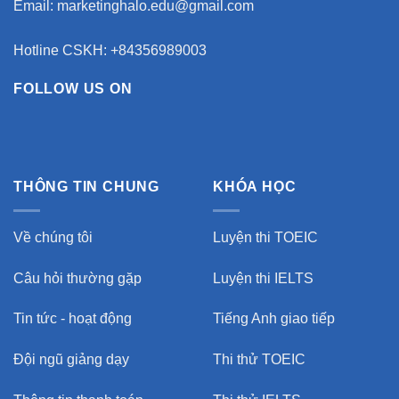
Email:
marketinghalo.edu@gmail.com
Hotline CSKH: +84356989003
FOLLOW US ON
THÔNG TIN CHUNG
KHÓA HỌC
Về chúng tôi
Luyện thi TOEIC
Câu hỏi thường gặp
Luyện thi IELTS
Tin tức - hoạt động
Tiếng Anh giao tiếp
Đội ngũ giảng dạy
Thi thử TOEIC