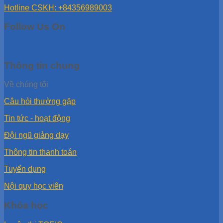
Hotline CSKH: +84356989003
Follow Us On
Thông tin chung
Về chúng tôi
Câu hỏi thường gặp
Tin tức - hoạt động
Đội ngũ giảng dạy
Thông tin thanh toán
Tuyển dụng
Nội quy học viên
Khóa học