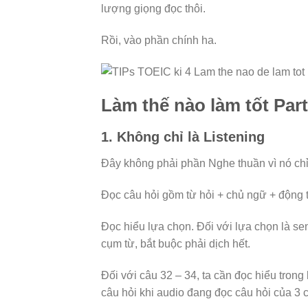
lượng giọng đọc thôi.
Rồi, vào phần chính ha.
Làm thế nào làm tốt Part
1. Không chỉ là Listening
Đây không phải phần Nghe thuần vì nó chỉ
Đọc câu hỏi gồm từ hỏi + chủ ngữ + động t
Đọc hiểu lựa chọn. Đối với lựa chọn là se
cụm từ, bắt buộc phải dịch hết.
Đối với câu 32 – 34, ta cần đọc hiểu trong
câu hỏi khi audio đang đọc câu hỏi của 3 c