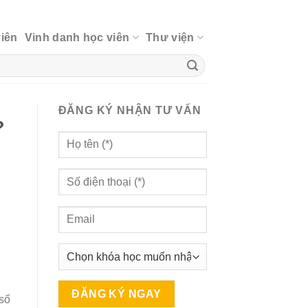
viên
Vinh danh học viên
Thư viện
ĐĂNG KÝ NHẬN TƯ VẤN
?
 số