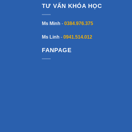
TƯ VẤN KHÓA HỌC
Ms Minh
-
0384.976.375
Ms Linh
-
0941.514.012
FANPAGE