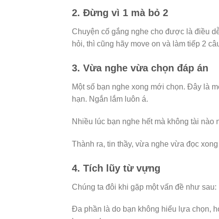
2. Đừng vì 1 mà bỏ 2
Chuyện cố gắng nghe cho được là điều dễ 
hỏi, thì cũng hãy move on và làm tiếp 2 câ
3. Vừa nghe vừa chọn đáp án
Một số bạn nghe xong mới chọn. Đây là một
hạn. Ngắn lắm luôn á.
Nhiều lúc bạn nghe hết mà không tài nào
Thành ra, tin thầy, vừa nghe vừa đọc xong
4. Tích lũy từ vựng
Chúng ta đôi khi gặp một vấn đề như sau: 
Đa phần là do bạn không hiểu lựa chọn, ho