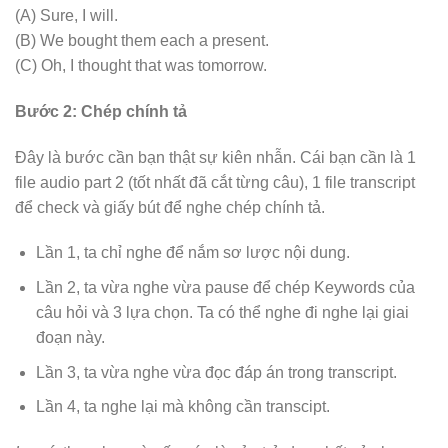
(A) Sure, I will.
(B) We bought them each a present.
(C) Oh, I thought that was tomorrow.
Bước 2: Chép chính tả
Đây là bước cần bạn thật sự kiên nhẫn. Cái bạn cần là 1
file audio part 2 (tốt nhất đã cắt từng câu), 1 file transcript
để check và giấy bút để nghe chép chính tả.
Lần 1, ta chỉ nghe để nắm sơ lược nội dung.
Lần 2, ta vừa nghe vừa pause để chép Keywords của
câu hỏi và 3 lựa chọn. Ta có thể nghe đi nghe lại giai
đoạn này.
Lần 3, ta vừa nghe vừa đọc đáp án trong transcript.
Lần 4, ta nghe lại mà không cần transcipt.