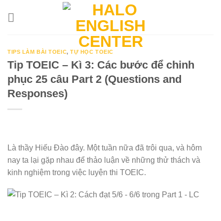
Skip
to
content
TIPS LÀM BÀI TOEIC
,
TỰ HỌC TOEIC
Tip TOEIC – Kì 3: Các bước để chinh
phục 25 câu Part 2 (Questions and
Responses)
Là thầy Hiếu Đào đây. Một tuần nữa đã trôi qua, và hôm
nay ta lại gặp nhau để thảo luận về những thử thách và
kinh nghiệm trong việc luyện thi TOEIC.