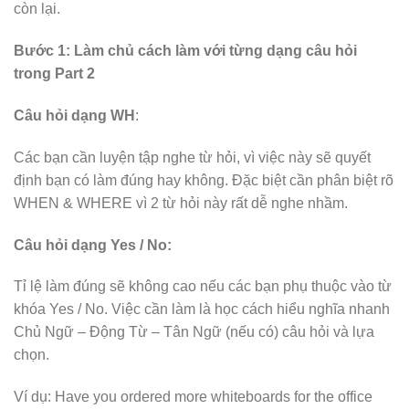
còn lại.
Bước 1: Làm chủ cách làm với từng dạng câu hỏi
trong Part 2
Câu hỏi dạng WH
:
Các bạn cần luyện tập nghe từ hỏi, vì việc này sẽ quyết
định bạn có làm đúng hay không. Đặc biệt cần phân biệt rõ
WHEN & WHERE vì 2 từ hỏi này rất dễ nghe nhầm.
Câu hỏi dạng Yes / No:
Tỉ lệ làm đúng sẽ không cao nếu các bạn phụ thuộc vào từ
khóa Yes / No. Việc cần làm là học cách hiểu nghĩa nhanh
Chủ Ngữ – Động Từ – Tân Ngữ (nếu có) câu hỏi và lựa
chọn.
Ví dụ: Have you ordered more whiteboards for the office