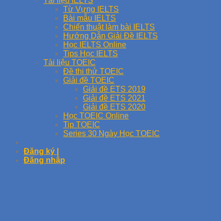
Tài liệu IELTS
Từ Vựng IELTS
Bài mẫu IELTS
Chiến thuật làm bài IELTS
Hướng Dẫn Giải Đề IELTS
Học IELTS Online
Tips Học IELTS
Tài liệu TOEIC
Đề thi thử TOEIC
Giải đề TOEIC
Giải đề ETS 2019
Giải đề ETS 2021
Giải đề ETS 2020
Học TOEIC Online
Tip TOEIC
Series 30 Ngày Học TOEIC
Đăng ký |
Đăng nhập