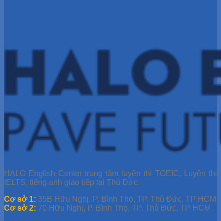
HALO English Center trung tâm luyện thi TOEIC, Luyện thi
IELTS, tiếng anh giao tiếp tại Thủ Đức.
Cơ sở 1:
35B Hữu Nghị, P. Bình Thọ, TP. Thủ Đức, TP HCM
Cơ sở 2:
70 Hữu Nghị, P. Bình Thọ, TP. Thủ Đức, TP HCM