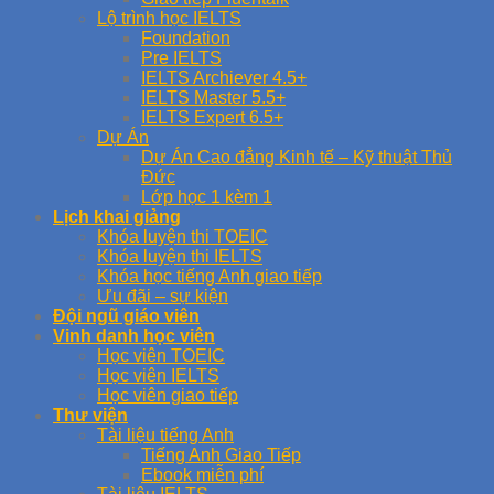
Lộ trình học IELTS
Foundation
Pre IELTS
IELTS Archiever 4.5+
IELTS Master 5.5+
IELTS Expert 6.5+
Dự Án
Dự Án Cao đẳng Kinh tế – Kỹ thuật Thủ
Đức
Lớp học 1 kèm 1
Lịch khai giảng
Khóa luyện thi TOEIC
Khóa luyện thi IELTS
Khóa học tiếng Anh giao tiếp
Ưu đãi – sự kiện
Đội ngũ giáo viên
Vinh danh học viên
Học viên TOEIC
Học viên IELTS
Học viên giao tiếp
Thư viện
Tài liệu tiếng Anh
Tiếng Anh Giao Tiếp
Ebook miễn phí