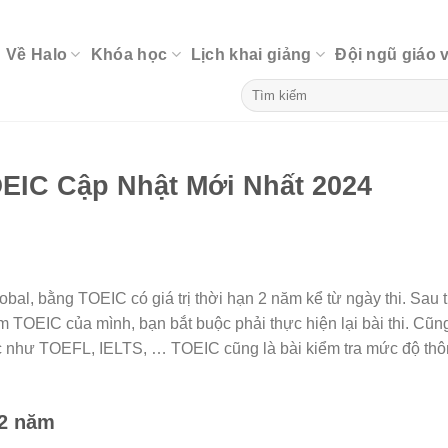
Về Halo
Khóa học
Lịch khai giảng
Đội ngũ giáo 
EIC Cập Nhật Mới Nhất 2024
al, bằng TOEIC có giá trị thời hạn 2 năm kể từ ngày thi. Sau 
 TOEIC của mình, bạn bắt buộc phải thực hiện lại bài thi. Cũn
ác như TOEFL, IELTS, … TOEIC cũng là bài kiểm tra mức độ th
 2 năm