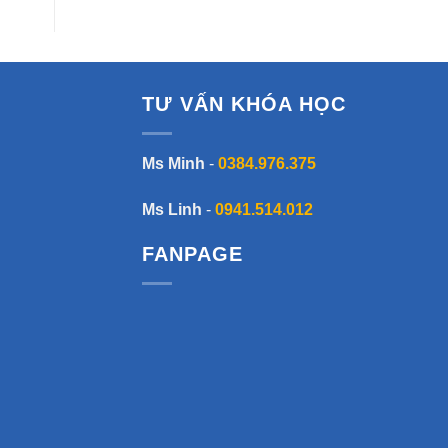
TƯ VẤN KHÓA HỌC
Ms Minh
-
0384.976.375
Ms Linh
-
0941.514.012
FANPAGE