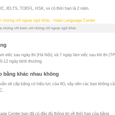
IC, IELTS, TOEFL, HSK, vv có thời hạn là 2 năm.
a chứng chỉ toeic với chứng chỉ ngoại ngữ khác
ằng
 việc sau ngày thi (Hà Nội), và 7 ngày làm việc sau khi thi (TP
10-12 ngày bình thường
ấp bằng khác nhau không
 vẫn sẽ cấp bằng có hiệu lực của IIG, vậy nên các bạn không c
C.
age Center bạn đã có đầy đủ thông tin về thời hạn của bằng