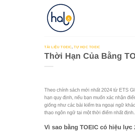
Skip
to
content
TÀI LIỆU TOEIC
,
TỰ HỌC TOEIC
Thời Hạn Của Bằng TO
Theo chính sách mới nhất 2024 từ ETS Glob
hạn quy định, nếu bạn muốn xác nhận điểm
giống như các bài kiểm tra ngoại ngữ kh
thạo ngôn ngữ tại một thời điểm nhất định.
Vì sao bằng TOEIC có hiệu lực