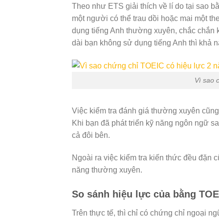
Theo như ETS giải thích về lí do tại sao 
một người có thể trau dồi hoặc mai một th
dụng tiếng Anh thường xuyên, chắc chắn k
dài bạn không sử dụng tiếng Anh thì khả n
Vì sao 
Việc kiểm tra đánh giá thường xuyên cũng
Khi bạn đã phát triển kỹ năng ngôn ngữ sau k
cả đôi bên.
Ngoài ra việc kiểm tra kiến thức đều đặn c
năng thường xuyên.
So sánh hiệu lực của bằng TOE
Trên thực tế, thì chỉ có chứng chỉ ngoại n