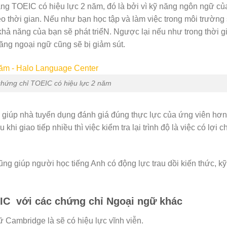
bằng TOEIC có hiệu lực 2 năm, đó là bởi vì kỹ năng ngôn ngữ củ
eo thời gian. Nếu như bạn học tập và làm việc trong môi trường
hả năng của bạn sẽ phát triểN. Ngược lại nếu như trong thời g
ăng ngoại ngữ cũng sẽ bị giảm sút.
chứng chỉ TOEIC có hiệu lực 2 năm
 giúp nhà tuyển dụng đánh giá đúng thực lực của ứng viên hơn
hi giao tiếp nhiều thì việc kiểm tra lại trình độ là việc có lợi c
ũng giúp người học tiếng Anh có động lực trau dồi kiến thức, kỹ
IC với các chứng chỉ Ngoại ngữ khác
gữ Cambridge là sẽ có hiệu lực vĩnh viễn.