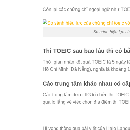
Còn lại các chứng chỉ ngoại ngữ như TOE
So sánh hiệu lực củ
Thi TOEIC sau bao lâu thì có b
Thời gian nhận kết quả TOEIC là 5 ngày làm
Hồ Chí Minh, Đà Nẵng), nghĩa là khoảng 
Các trung tâm khác nhau có c
Các trung tâm được IIG tổ chức thi TOEIC
quá lo lắng về việc chọn địa điểm thi TOEI
Hi vọng thông qua bài viết của Halo Langu