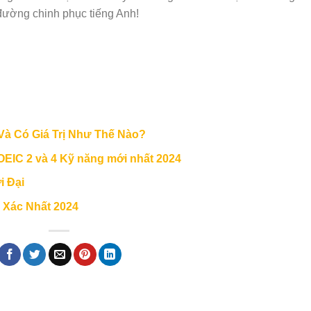
đường chinh phục tiếng Anh!
à Có Giá Trị Như Thế Nào?
EIC 2 và 4 Kỹ năng mới nhất 2024
i Đại
 Xác Nhất 2024