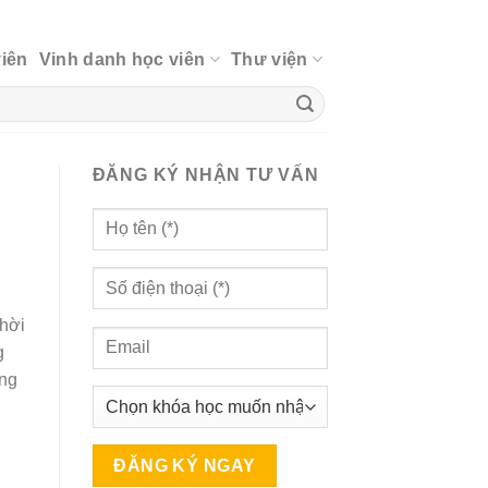
viên
Vinh danh học viên
Thư viện
ĐĂNG KÝ NHẬN TƯ VẤN
thời
g
ông