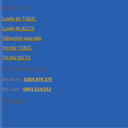
Khóa học
Luyện thi TOEIC
Luyện thi IELTS
Tiếng Anh giao tiếp
Thi thử TOEIC
Thi thử IELTS
Tư vấn khóa học
Ms Minh
-
0384.976.375
Ms Linh
-
0941.514.012
Fanpage