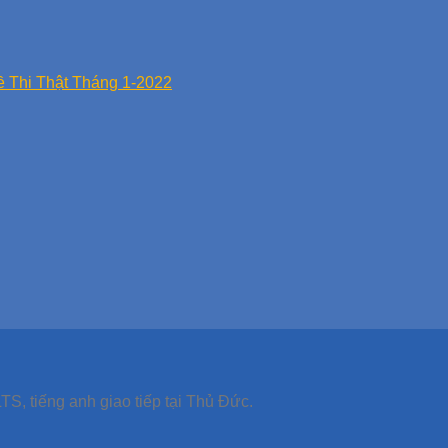
ề Thi Thật Tháng 1-2022
TS, tiếng anh giao tiếp tại Thủ Đức.