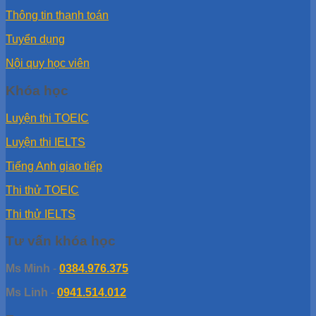
Thông tin thanh toán
Tuyển dụng
Nội quy học viên
Khóa học
Luyện thi TOEIC
Luyện thi IELTS
Tiếng Anh giao tiếp
Thi thử TOEIC
Thi thử IELTS
Tư vấn khóa học
Ms Minh
-
0384.976.375
Ms Linh
-
0941.514.012