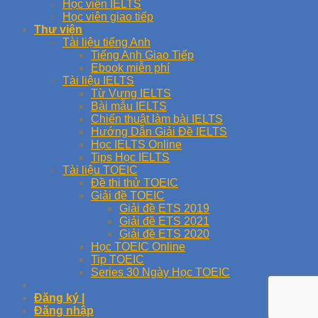
Học viên IELTS
Học viên giao tiếp
Thư viện
Tài liệu tiếng Anh
Tiếng Anh Giao Tiếp
Ebook miễn phí
Tài liệu IELTS
Từ Vựng IELTS
Bài mẫu IELTS
Chiến thuật làm bài IELTS
Hướng Dẫn Giải Đề IELTS
Học IELTS Online
Tips Học IELTS
Tài liệu TOEIC
Đề thi thử TOEIC
Giải đề TOEIC
Giải đề ETS 2019
Giải đề ETS 2021
Giải đề ETS 2020
Học TOEIC Online
Tip TOEIC
Series 30 Ngày Học TOEIC
Đăng ký |
Đăng nhập