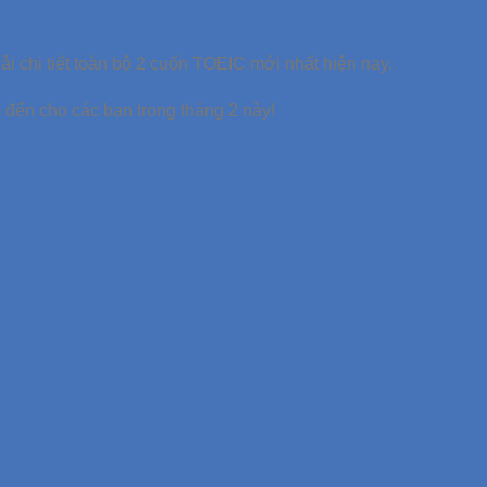
 chi tiết toàn bộ 2 cuốn TOEIC mới nhất hiện nay.
m đến cho các bạn trong tháng 2 này!