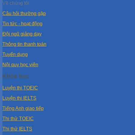
Về chúng tôi
Câu hỏi thường gặp
Tin tức - hoạt động
Đội ngũ giảng dạy
Thông tin thanh toán
Tuyển dụng
Nội quy học viên
Khóa học
Luyện thi TOEIC
Luyện thi IELTS
Tiếng Anh giao tiếp
Thi thử TOEIC
Thi thử IELTS