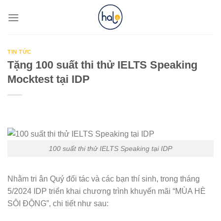
Skip
to
content
TIN TỨC
Tặng 100 suất thi thử IELTS Speaking
Mocktest tại IDP
100 suất thi thử IELTS Speaking tại IDP
Nhằm tri ân Quý đối tác và các bạn thí sinh, trong tháng
5/2024 IDP triển khai chương trình khuyến mãi “MÙA HÈ
SÔI ĐỘNG”, chi tiết như sau: