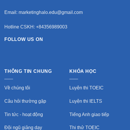
Email:
marketinghalo.edu@gmail.com
Hotline CSKH: +84356989003
FOLLOW US ON
THÔNG TIN CHUNG
KHÓA HỌC
Về chúng tôi
Luyện thi TOEIC
Câu hỏi thường gặp
Luyện thi IELTS
Tin tức - hoạt động
Tiếng Anh giao tiếp
Đội ngũ giảng dạy
Thi thử TOEIC