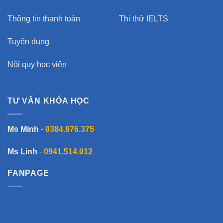
Thông tin thanh toán
Thi thử IELTS
Tuyển dụng
Nội quy học viên
TƯ VẤN KHÓA HỌC
Ms Minh
-
0384.976.375
Ms Linh
-
0941.514.012
FANPAGE