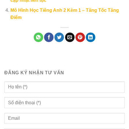
cập nhật liên tục
Mô Hình Học Tiếng Anh 2 Kèm 1 – Tăng Tốc Tăng
Điểm
ĐĂNG KÝ NHẬN TƯ VẤN