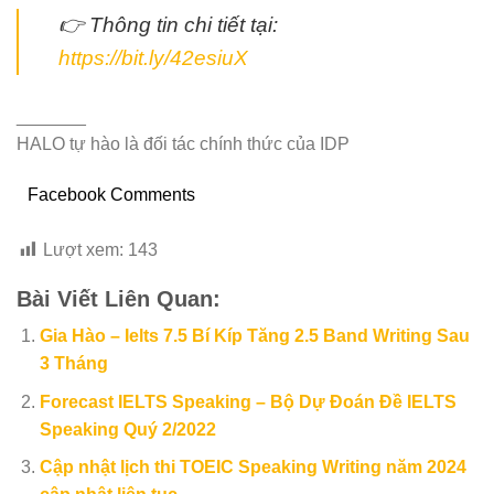
👉 Thông tin chi tiết tại:
https://bit.ly/42esiuX
_______
HALO tự hào là đối tác chính thức của IDP
Facebook Comments
Lượt xem:
143
Bài Viết Liên Quan:
Gia Hào – Ielts 7.5 Bí Kíp Tăng 2.5 Band Writing Sau
3 Tháng
Forecast IELTS Speaking – Bộ Dự Đoán Đề IELTS
Speaking Quý 2/2022
Cập nhật lịch thi TOEIC Speaking Writing năm 2024