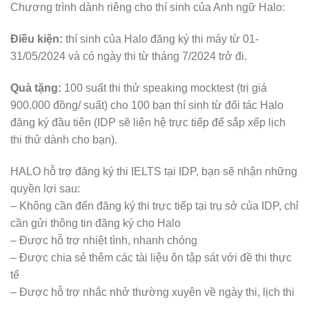
Chương trình dành riêng cho thí sinh của Anh ngữ Halo:
Điều kiện:
thí sinh của Halo đăng ký thi máy từ 01-
31/05/2024 và có ngày thi từ tháng 7/2024 trở đi.
Quà tặng:
100 suất thi thử speaking mocktest (trị giá
900.000 đồng/ suất) cho 100 bạn thí sinh từ đối tác Halo
đăng ký đầu tiên (IDP sẽ liên hệ trực tiếp để sắp xếp lịch
thi thử dành cho bạn).
HALO hỗ trợ đăng ký thi IELTS tại IDP, bạn sẽ nhận những
quyền lợi sau:
– Không cần đến đăng ký thi trực tiếp tại trụ sở của IDP, chỉ
cần gửi thông tin đăng ký cho Halo
– Được hỗ trợ nhiệt tình, nhanh chóng
– Được chia sẻ thêm các tài liệu ôn tập sát với đề thi thực
tế
– Được hỗ trợ nhắc nhở thường xuyên về ngày thi, lịch thi