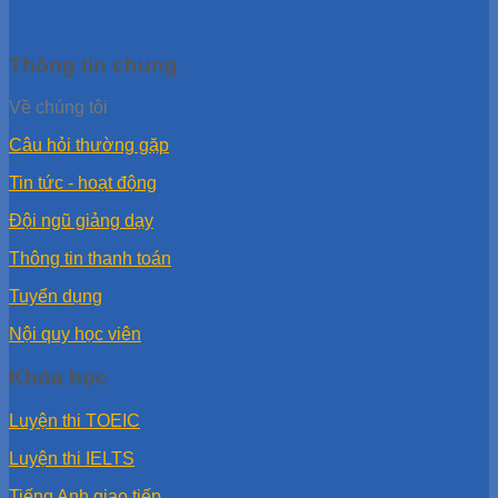
Thông tin chung
Về chúng tôi
Câu hỏi thường gặp
Tin tức - hoạt động
Đội ngũ giảng dạy
Thông tin thanh toán
Tuyển dụng
Nội quy học viên
Khóa học
Luyện thi TOEIC
Luyện thi IELTS
Tiếng Anh giao tiếp