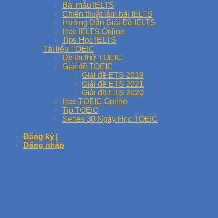
Bài mẫu IELTS
Chiến thuật làm bài IELTS
Hướng Dẫn Giải Đề IELTS
Học IELTS Online
Tips Học IELTS
Tài liệu TOEIC
Đề thi thử TOEIC
Giải đề TOEIC
Giải đề ETS 2019
Giải đề ETS 2021
Giải đề ETS 2020
Học TOEIC Online
Tip TOEIC
Series 30 Ngày Học TOEIC
Đăng ký |
Đăng nhập