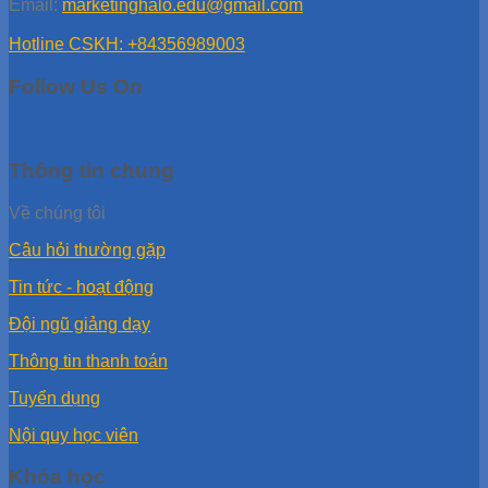
Email:
marketinghalo.edu@gmail.com
Hotline CSKH: +84356989003
Follow Us On
Thông tin chung
Về chúng tôi
Câu hỏi thường gặp
Tin tức - hoạt động
Đội ngũ giảng dạy
Thông tin thanh toán
Tuyển dụng
Nội quy học viên
Khóa học