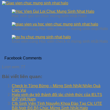
Học viên gửi lời chúc mừng sinh nhật Halo
Giáo viên cùng Học viên check-in mừng sinh nhật Halo
Giáo viên cùng Học viên check-in mừng sinh nhật Halo
Facebook Comments
Lượt xem:
77
Bài viết liên quan:
Check In Từng Bừng – Mừng Sinh Nhật Nhận Quà
Cực Vui
Halo vinh dự trở thành đối tác chính thức của IELTS
IDP Việt Nam
Clb Sinh Viên Tình Nguyện Khoa Đào Tạo Clc UTE
Bất Ngờ Đổ Bộ Chúc Mừng Sinh Nhật Halo