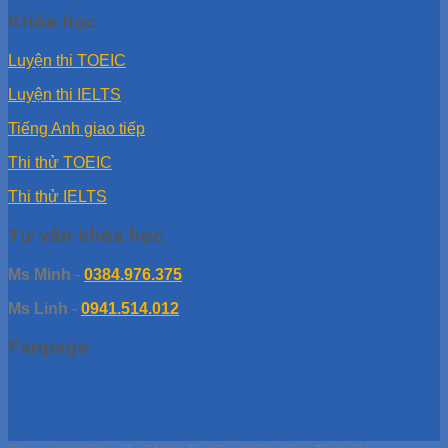
Khóa học
Luyện thi TOEIC
Luyện thi IELTS
Tiếng Anh giao tiếp
Thi thử TOEIC
Thi thử IELTS
Tư vấn khóa học
Ms Minh
-
0384.976.375
Ms Linh
-
0941.514.012
Fanpage