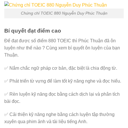
Chứng chỉ TOEIC 880 Nguyễn Duy Phúc Thuận
Bí quyết đạt điểm cao
Để đạt được số điểm 880 TOEIC thì Phúc Thuận đã ôn
luyện như thế nào ? Cùng xem bí quyết ôn luyện của bạn
Thuận.
✅ Nắm chắc ngữ pháp cơ bản, đặc biệt là chia động từ.
✅ Phát triển từ vựng để làm tốt kỹ năng nghe và đọc hiểu.
✅ Rèn luyện kỹ năng đọc bằng cách dịch lại và phân tích
bài đọc.
✅ Cải thiện kỹ năng nghe bằng cách luyện tập thường
xuyên qua phim ảnh và tài liệu tiếng Anh.