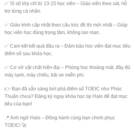
✅ Sỉ số lớp chỉ từ 13-15 học viên – Giáo viên theo sát, hỗ
trợ từng cá nhân.
✅ Giáo trình cập nhật theo cấu trúc đề thi mới nhất – Giúp
học viên học đúng trọng tâm, không lan man.
✅ Cam kết kết quả đầu ra – Đảm bảo học viên đạt mục tiêu
điểm số sau khóa học.
✅ Cơ sở vật chất hiện đại – Phòng học thoáng mát, đầy đủ
máy lạnh, máy chiếu, bãi xe miễn phí.
👉 Bạn đã sẵn sàng bứt phá điểm số TOEIC như Phúc
Thuận chưa? Đăng ký ngay khóa học tại Halo để đạt mục
tiêu của bạn!
📍 Anh ngữ Halo – Đồng hành cùng bạn chinh phục
TOEIC! 🚀