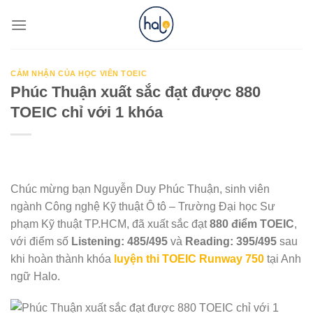
Skip
to
content
CẢM NHẬN CỦA HỌC VIÊN TOEIC
Phúc Thuận xuất sắc đạt được 880
TOEIC chỉ với 1 khóa
Chúc mừng bạn Nguyễn Duy Phúc Thuận, sinh viên
ngành Công nghệ Kỹ thuật Ô tô – Trường Đại học Sư
phạm Kỹ thuật TP.HCM, đã xuất sắc đạt
880 điểm TOEIC
,
với điểm số
Listening: 485/495
và
Reading: 395/495
sau
khi hoàn thành khóa
luyện thi TOEIC Runway 750
tại Anh
ngữ Halo.