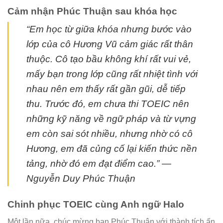
Cảm nhận Phúc Thuận sau khóa học
“Em học từ giữa khóa nhưng bước vào
lớp của cô Hương Vũ cảm giác rất thân
thuộc. Cô tạo bầu không khí rất vui vẻ,
mấy bạn trong lớp cũng rất nhiệt tình với
nhau nên em thấy rất gần gũi, dễ tiếp
thu. Trước đó, em chưa thi TOEIC nên
những kỹ năng về ngữ pháp và từ vựng
em còn sai sót nhiều, nhưng nhờ có cô
Hương, em đã củng cố lại kiến thức nền
tảng, nhờ đó em đạt điểm cao.” —
Nguyễn Duy Phúc Thuận
Chinh phục TOEIC cùng Anh ngữ Halo
Một lần nữa, chúc mừng bạn Phúc Thuận với thành tích ấn