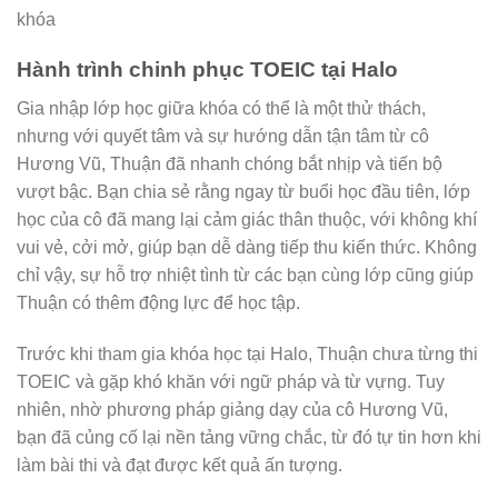
Hành trình chinh phục TOEIC tại Halo
Gia nhập lớp học giữa khóa có thể là một thử thách,
nhưng với quyết tâm và sự hướng dẫn tận tâm từ cô
Hương Vũ, Thuận đã nhanh chóng bắt nhịp và tiến bộ
vượt bậc. Bạn chia sẻ rằng ngay từ buổi học đầu tiên, lớp
học của cô đã mang lại cảm giác thân thuộc, với không khí
vui vẻ, cởi mở, giúp bạn dễ dàng tiếp thu kiến thức. Không
chỉ vậy, sự hỗ trợ nhiệt tình từ các bạn cùng lớp cũng giúp
Thuận có thêm động lực để học tập.
Trước khi tham gia khóa học tại Halo, Thuận chưa từng thi
TOEIC và gặp khó khăn với ngữ pháp và từ vựng. Tuy
nhiên, nhờ phương pháp giảng dạy của cô Hương Vũ,
bạn đã củng cố lại nền tảng vững chắc, từ đó tự tin hơn khi
làm bài thi và đạt được kết quả ấn tượng.