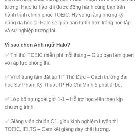
tượng! Halo tự hào khi được đồng hành cùng bạn trên
hành trình chinh phục TOEIC. Hy vọng rằng những kỹ
năng đã học tại Halo sẽ giúp bạn tự tin hơn trong học tập
và sự nghiệp tương lai.
Vì sao chọn Anh ngữ Halo?
✅ Thi thử TOEIC miễn phí mỗi tháng – Giúp bạn làm quen
với áp lực phòng thi.
✅ Vị trí trung tâm đặt tại TP Thủ Đức – Cách trường đại
học Sư Phạm Kỹ Thuật TP Hồ Chí Minh 5 phút đi bộ.
✅ Lớp bổ trợ ngoài giờ 1-1 – Hỗ trợ học viên theo kịp
chương trình.
✅ Giảng viên chuẩn C1, giàu kinh nghiệm luyện thi
TOEIC, IELTS – Cam kết giảng dạy chất lượng.