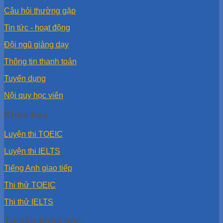
Câu hỏi thường gặp
Tin tức - hoạt động
Đội ngũ giảng dạy
Thông tin thanh toán
Tuyển dụng
Nội quy học viên
Khóa học
Luyện thi TOEIC
Luyện thi IELTS
Tiếng Anh giao tiếp
Thi thử TOEIC
Thi thử IELTS
Tư vấn khóa học