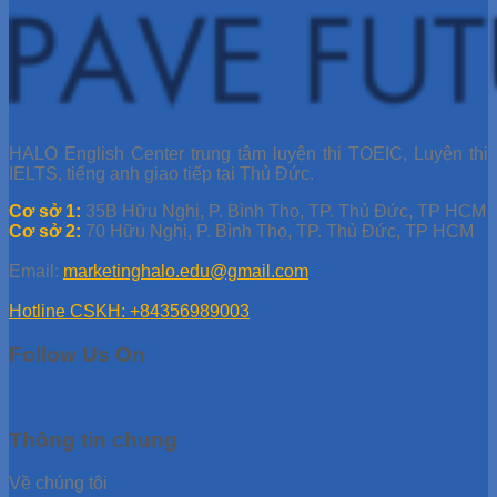
HALO English Center trung tâm luyện thi TOEIC, Luyện thi
IELTS, tiếng anh giao tiếp tại Thủ Đức.
Cơ sở 1:
35B Hữu Nghị, P. Bình Thọ, TP. Thủ Đức, TP HCM
Cơ sở 2:
70 Hữu Nghị, P. Bình Thọ, TP. Thủ Đức, TP HCM
Email:
marketinghalo.edu@gmail.com
Hotline CSKH: +84356989003
Follow Us On
Thông tin chung
Về chúng tôi