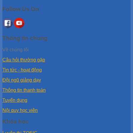
Follow Us On
Thông tin chung
Về chúng tôi
Câu hỏi thường gặp
Tin tức - hoạt động
Đội ngũ giảng dạy
Thông tin thanh toán
Tuyển dụng
Nội quy học viên
Khóa học