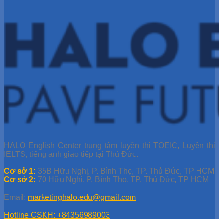
HALO English Center trung tâm luyện thi TOEIC, Luyện thi
IELTS, tiếng anh giao tiếp tại Thủ Đức.
Cơ sở 1:
35B Hữu Nghị, P. Bình Thọ, TP. Thủ Đức, TP HCM
Cơ sở 2:
70 Hữu Nghị, P. Bình Thọ, TP. Thủ Đức, TP HCM
Email:
marketinghalo.edu@gmail.com
Hotline CSKH: +84356989003