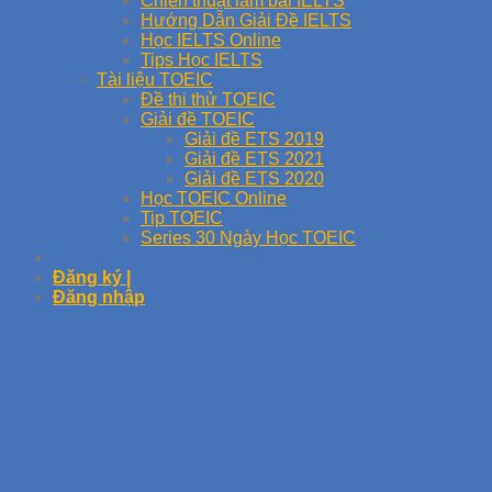
Chiến thuật làm bài IELTS
Hướng Dẫn Giải Đề IELTS
Học IELTS Online
Tips Học IELTS
Tài liệu TOEIC
Đề thi thử TOEIC
Giải đề TOEIC
Giải đề ETS 2019
Giải đề ETS 2021
Giải đề ETS 2020
Học TOEIC Online
Tip TOEIC
Series 30 Ngày Học TOEIC
Đăng ký |
Đăng nhập