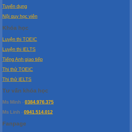
Tuyển dụng
Nội quy học viên
Khóa học
Luyện thi TOEIC
Luyện thi IELTS
Tiếng Anh giao tiếp
Thi thử TOEIC
Thi thử IELTS
Tư vấn khóa học
Ms Minh
-
0384.976.375
Ms Linh
-
0941.514.012
Fanpage