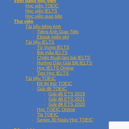
Vinh danh học viên
Học viên TOEIC
Học viên IELTS
Học viên giao tiếp
Thư viện
Tài liệu tiếng Anh
Tiếng Anh Giao Tiếp
Ebook miễn phí
Tài liệu IELTS
Từ Vựng IELTS
Bài mẫu IELTS
Chiến thuật làm bài IELTS
Hướng Dẫn Giải Đề IELTS
Học IELTS Online
Tips Học IELTS
Tài liệu TOEIC
Đề thi thử TOEIC
Giải đề TOEIC
Giải đề ETS 2019
Giải đề ETS 2021
Giải đề ETS 2020
Học TOEIC Online
Tip TOEIC
Series 30 Ngày Học TOEIC