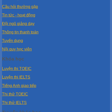
Câu hỏi thường gặp
Tin tức - hoạt động
Đội ngũ giảng dạy
Thông tin thanh toán
Tuyển dụng
Nội quy học viên
Khóa học
Luyện thi TOEIC
Luyện thi IELTS
Tiếng Anh giao tiếp
Thi thử TOEIC
Thi thử IELTS