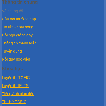
Thông tin chung
Về chúng tôi
Câu hỏi thường gặp
Tin tức - hoạt động
Đội ngũ giảng dạy
Thông tin thanh toán
Tuyển dụng
Nội quy học viên
Khóa học
Luyện thi TOEIC
Luyện thi IELTS
Tiếng Anh giao tiếp
Thi thử TOEIC