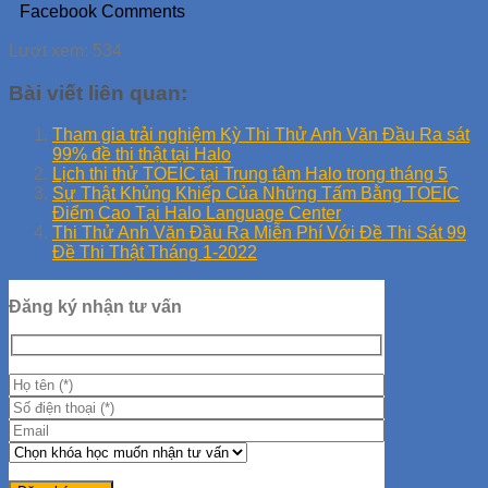
Facebook Comments
Lượt xem:
534
Bài viết liên quan:
Tham gia trải nghiệm Kỳ Thi Thử Anh Văn Đầu Ra sát
99% đề thi thật tại Halo
Lịch thi thử TOEIC tại Trung tâm Halo trong tháng 5
Sự Thật Khủng Khiếp Của Những Tấm Bằng TOEIC
Điểm Cao Tại Halo Language Center
Thi Thử Anh Văn Đầu Ra Miễn Phí Với Đề Thi Sát 99
Đề Thi Thật Tháng 1-2022
Đăng ký nhận tư vấn