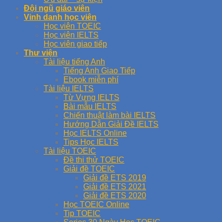
Đội ngũ giáo viên
Vinh danh học viên
Học viên TOEIC
Học viên IELTS
Học viên giao tiếp
Thư viện
Tài liệu tiếng Anh
Tiếng Anh Giao Tiếp
Ebook miễn phí
Tài liệu IELTS
Từ Vựng IELTS
Bài mẫu IELTS
Chiến thuật làm bài IELTS
Hướng Dẫn Giải Đề IELTS
Học IELTS Online
Tips Học IELTS
Tài liệu TOEIC
Đề thi thử TOEIC
Giải đề TOEIC
Giải đề ETS 2019
Giải đề ETS 2021
Giải đề ETS 2020
Học TOEIC Online
Tip TOEIC