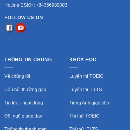
Hotline CSKH: +84356989003
FOLLOW US ON
THÔNG TIN CHUNG
KHÓA HỌC
Về chúng tôi
Luyện thi TOEIC
Câu hỏi thường gặp
Luyện thi IELTS
Tin tức - hoạt động
Tiếng Anh giao tiếp
Đội ngũ giảng dạy
Thi thử TOEIC
Thông tin thanh toán
Thi thử IELTS