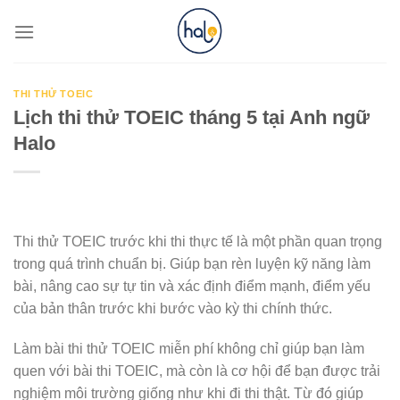
Skip
to
content
THI THỬ TOEIC
Lịch thi thử TOEIC tháng 5 tại Anh ngữ
Halo
Thi thử TOEIC trước khi thi thực tế là một phần quan trọng
trong quá trình chuẩn bị. Giúp bạn rèn luyện kỹ năng làm
bài, nâng cao sự tự tin và xác định điểm mạnh, điểm yếu
của bản thân trước khi bước vào kỳ thi chính thức.
Làm bài thi thử TOEIC miễn phí không chỉ giúp bạn làm
quen với bài thi TOEIC, mà còn là cơ hội để bạn được trải
nghiệm môi trường giống như khi đi thi thật. Từ đó giúp