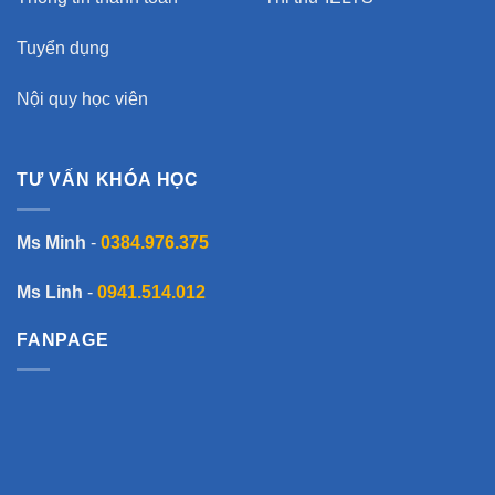
Tuyển dụng
Nội quy học viên
TƯ VẤN KHÓA HỌC
Ms Minh
-
0384.976.375
Ms Linh
-
0941.514.012
FANPAGE