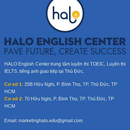
t
i
v
e
:
HALO English Center trung tâm luyện thi TOEIC, Luyện thi
IELTS, tiếng anh giao tiếp tại Thủ Đức.
Cơ sở 1:
35B Hữu Nghị, P. Bình Thọ, TP. Thủ Đức, TP
HCM
Cơ sở 2:
70 Hữu Nghị, P. Bình Thọ, TP. Thủ Đức, TP
HCM
Email:
marketinghalo.edu@gmail.com