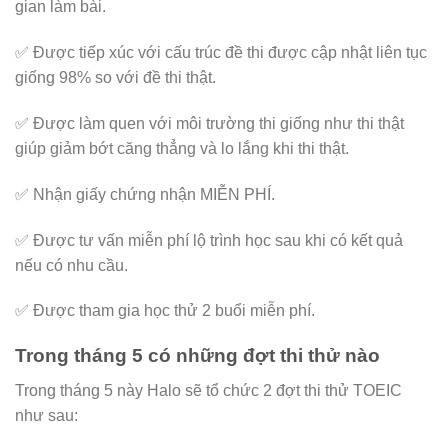
gian làm bài.
✅ Được tiếp xúc với cấu trúc đề thi được cập nhật liên tục
giống 98% so với đề thi thật.
✅ Được làm quen với môi trường thi giống như thi thật
giúp giảm bớt căng thẳng và lo lắng khi thi thật.
✅ Nhận giấy chứng nhận MIỄN PHÍ.
✅ Được tư vấn miễn phí lộ trình học sau khi có kết quả
nếu có nhu cầu.
✅ Được tham gia học thử 2 buổi miễn phí.
Trong tháng 5 có những đợt thi thử nào
Trong tháng 5 này Halo sẽ tổ chức 2 đợt thi thử TOEIC
như sau: