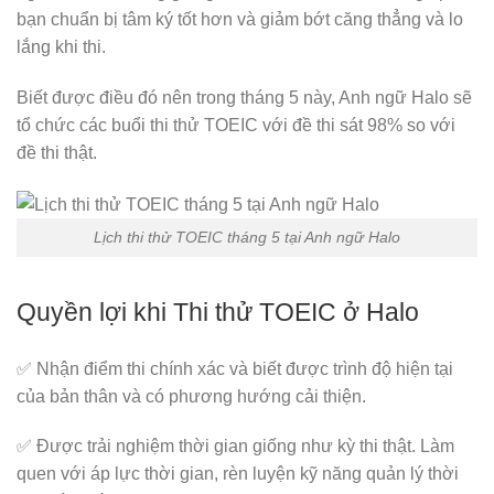
bạn chuẩn bị tâm ký tốt hơn và giảm bớt căng thẳng và lo
lắng khi thi.
Biết được điều đó nên trong tháng 5 này, Anh ngữ Halo sẽ
tổ chức các buổi thi thử TOEIC với đề thi sát 98% so với
đề thi thật.
Lịch thi thử TOEIC tháng 5 tại Anh ngữ Halo
Quyền lợi khi Thi thử TOEIC ở Halo
✅ Nhận điểm thi chính xác và biết được trình độ hiện tại
của bản thân và có phương hướng cải thiện.
✅ Được trải nghiệm thời gian giống như kỳ thi thật. Làm
quen với áp lực thời gian, rèn luyện kỹ năng quản lý thời