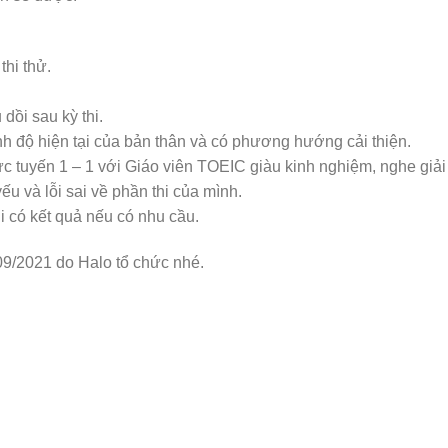
thi thử.
 dồi sau kỳ thi.
ình độ hiện tại của bản thân và có phương hướng cải thiện.
ực tuyến 1 – 1 với Giáo viên TOEIC giàu kinh nghiệm, nghe giải
ếu và lỗi sai về phần thi của mình.
i có kết quả nếu có nhu cầu.
/09/2021 do Halo tổ chức nhé.