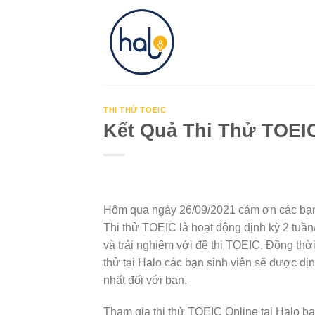
Skip
to
content
THI THỬ TOEIC
Kết Quả Thi Thử TOEIC
Hôm qua ngày 26/09/2021 cảm ơn các bạn s
Thi thử TOEIC là hoạt động định kỳ 2 tuần/
và trải nghiệm với đề thi TOEIC. Đồng thời
thử tại Halo các bạn sinh viên sẽ được 
nhất đối với bạn.
Tham gia thi thử TOEIC Online tại Halo b