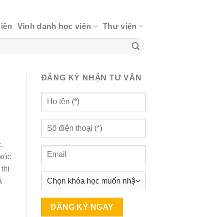
viên
Vinh danh học viên
Thư viện
ĐĂNG KÝ NHẬN TƯ VẤN
.
 xúc
thi
ả