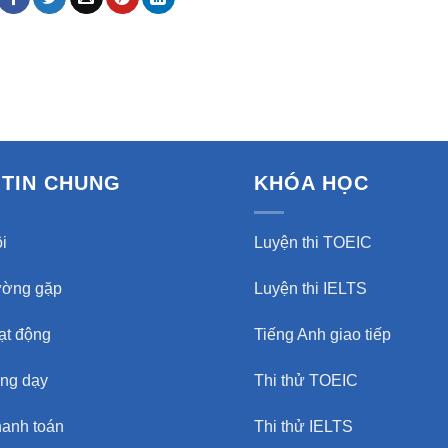
TIN CHUNG
KHÓA HỌC
i
Luyện thi TOEIC
ường gặp
Luyện thi IELTS
oạt động
Tiếng Anh giao tiếp
ảng dạy
Thi thử TOEIC
hanh toán
Thi thử IELTS