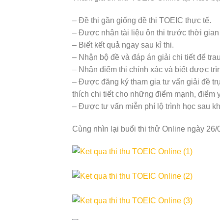
– Đề thi gần giống đề thi TOEIC thực tế.
– Được nhận tài liệu ôn thi trước thời gian 
– Biết kết quả ngay sau kì thi.
– Nhận bộ đề và đáp án giải chi tiết để trau
– Nhận điểm thi chính xác và biết được tr
– Được đăng ký tham gia tư vấn giải đề tr
thích chi tiết cho những điểm mạnh, điểm y
– Được tư vấn miễn phí lộ trình học sau kh
Cùng nhìn lại buổi thi thử Online ngày 26