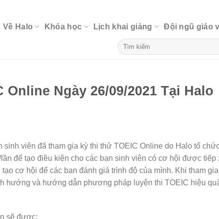
Về Halo
Khóa học
Lịch khai giảng
Đội ngũ giáo 
 Online Ngày 26/09/2021 Tại Halo
inh viên đã tham gia kỳ thi thử TOEIC Online do Halo tổ chức
lần để tạo điều kiện cho các bạn sinh viên có cơ hội được tiếp
 tạo cơ hội để các bạn đánh giá trình độ của mình. Khi tham gia 
định hướng và hướng dẫn phương pháp luyện thi TOEIC hiệu qu
ạn sẽ được: