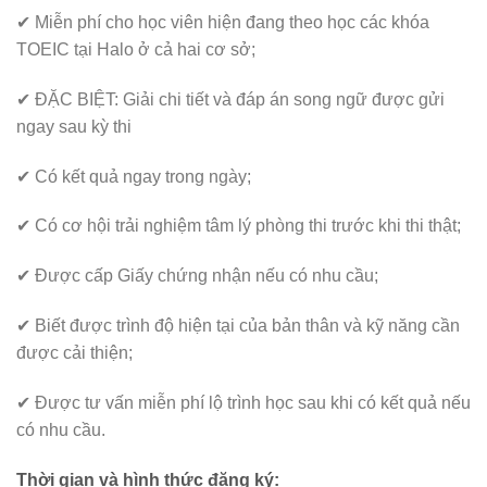
✔
Miễn phí cho học viên hiện đang theo học các khóa
TOEIC tại Halo ở cả hai cơ sở;
✔
ĐẶC BIỆT: Giải chi tiết và đáp án song ngữ được gửi
ngay sau kỳ thi
✔
Có kết quả ngay trong ngày;
✔
Có cơ hội trải nghiệm tâm lý phòng thi trước khi thi thật;
✔
Được cấp Giấy chứng nhận nếu có nhu cầu;
✔
Biết được trình độ hiện tại của bản thân và kỹ năng cần
được cải thiện;
✔
Được tư vấn miễn phí lộ trình học sau khi có kết quả nếu
có nhu cầu.
Thời gian và hình thức đăng ký: