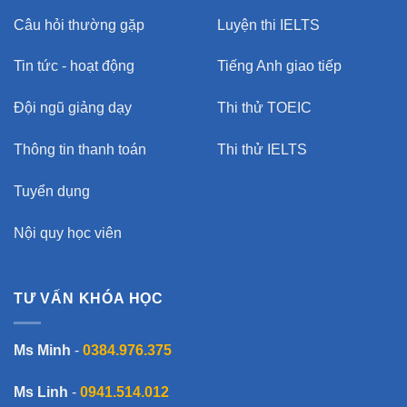
Câu hỏi thường gặp
Luyện thi IELTS
Tin tức - hoạt động
Tiếng Anh giao tiếp
Đội ngũ giảng dạy
Thi thử TOEIC
Thông tin thanh toán
Thi thử IELTS
Tuyển dụng
Nội quy học viên
TƯ VẤN KHÓA HỌC
Ms Minh
-
0384.976.375
Ms Linh
-
0941.514.012