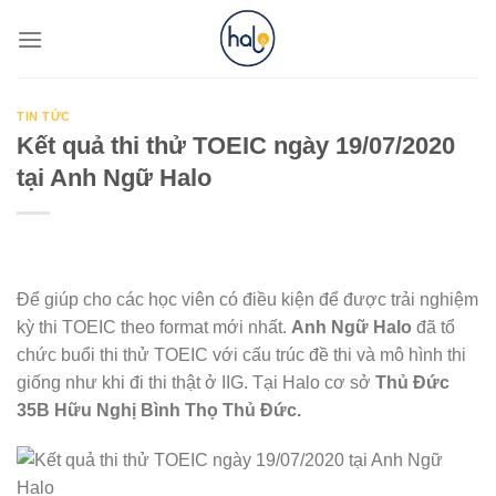
Skip
to
content
TIN TỨC
Kết quả thi thử TOEIC ngày 19/07/2020
tại Anh Ngữ Halo
Để giúp cho các học viên có điều kiện để được trải nghiệm
kỳ thi TOEIC theo format mới nhất.
Anh Ngữ Halo
đã tổ
chức buổi thi thử TOEIC với cấu trúc đề thi và mô hình thi
giống như khi đi thi thật ở IIG. Tại Halo cơ sở
Thủ Đức
35B Hữu Nghị Bình Thọ Thủ Đức.