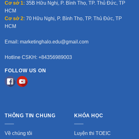
Cơ sở 1:
35B Hữu Nghị, P. Bình Thọ, TP. Thủ Đức, TP
:
HCM
Cơ sở 2:
70 Hữu Nghị, P. Bình Thọ, TP. Thủ Đức, TP
HCM
Email:
marketinghalo.edu@gmail.com
Hotline CSKH: +84356989003
FOLLOW US ON
THÔNG TIN CHUNG
KHÓA HỌC
Về chúng tôi
Luyện thi TOEIC