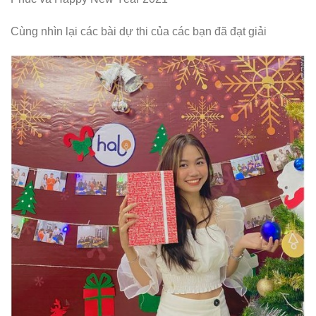
Cùng nhìn lại các bài dự thi của các bạn đã đạt giải