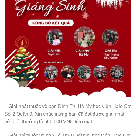
– Giải nhất thuộc về bạn Đinh Thị Hà My học viên Halo Cơ
Sở 2 Quận 9. Xin chúc mừng bạn đã đạt được giải nhất
với giải thưởng là 500,000 VNĐ tiền mặt
– Giải nhì thuộc về bạn Lê Thị Tuyết Nhi học viên Halo Cơ