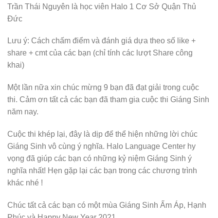
Trần Thái Nguyên là học viên Halo 1 Cơ Sở Quận Thủ
Đức
Lưu ý: Cách chấm điểm và đánh giá dựa theo số like +
share + cmt của các bạn (chỉ tính các lượt Share công
khai)
Một lần nữa xin chúc mừng 9 bạn đã đạt giải trong cuộc
thi. Cảm ơn tất cả các bạn đã tham gia cuộc thi Giáng Sinh
năm nay.
Cuộc thi khép lại, đây là dịp để thể hiện những lời chúc
Giáng Sinh vô cùng ý nghĩa. Halo Language Center hy
vọng đã giúp các bạn có những kỷ niệm Giáng Sinh ý
nghĩa nhất! Hẹn gặp lại các bạn trong các chương trình
khác nhé !
Chúc tất cả các bạn có một mùa Giáng Sinh Ấm Áp, Hạnh
Phúc và Happy New Year 2021