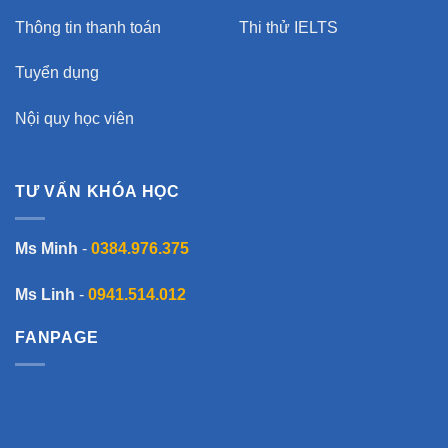
Thông tin thanh toán
Thi thử IELTS
Tuyển dụng
Nội quy học viên
TƯ VẤN KHÓA HỌC
Ms Minh
-
0384.976.375
Ms Linh
-
0941.514.012
FANPAGE