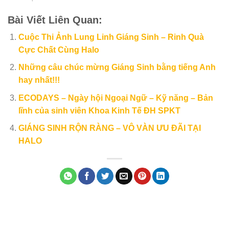
Bài Viết Liên Quan:
Cuộc Thi Ảnh Lung Linh Giáng Sinh – Rinh Quà
Cực Chất Cùng Halo
Những câu chúc mừng Giáng Sinh bằng tiếng Anh
hay nhất!!!
ECODAYS – Ngày hội Ngoại Ngữ – Kỹ năng – Bản
lĩnh của sinh viên Khoa Kinh Tế ĐH SPKT
GIÁNG SINH RỘN RÀNG – VÔ VÀN ƯU ĐÃI TẠI
HALO