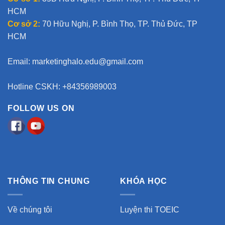
HCM
Cơ sở 2:
70 Hữu Nghị, P. Bình Thọ, TP. Thủ Đức, TP
HCM
Email:
marketinghalo.edu@gmail.com
Hotline CSKH: +84356989003
FOLLOW US ON
THÔNG TIN CHUNG
KHÓA HỌC
Về chúng tôi
Luyện thi TOEIC