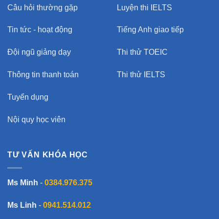
Câu hỏi thường gặp
Luyện thi IELTS
Tin tức - hoạt động
Tiếng Anh giao tiếp
Đội ngũ giảng dạy
Thi thử TOEIC
Thông tin thanh toán
Thi thử IELTS
Tuyển dụng
Nội quy học viên
TƯ VẤN KHÓA HỌC
Ms Minh
-
0384.976.375
Ms Linh
-
0941.514.012