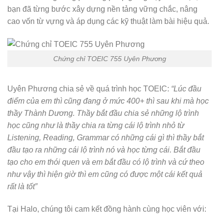
bạn đã từng bước xây dựng nền tảng vững chắc, nâng
cao vốn từ vựng và áp dụng các kỹ thuật làm bài hiệu quả.
Chứng chỉ TOEIC 755 Uyên Phương
Uyên Phương chia sẻ về quá trình học TOEIC:
“Lúc đầu
điểm của em thì cũng đang ở mức 400+ thì sau khi mà học
thầy Thành Dương. Thầy bắt đầu chia sẻ những lộ trình
học cũng như là thầy chia ra từng cái lộ trình nhỏ từ
Listening, Reading, Grammar có những cái gì thì thầy bắt
đầu tạo ra những cái lộ trình nó và học từng cái. Bắt đầu
tạo cho em thói quen và em bắt đầu có lộ trình và cứ theo
như vậy thì hiện giờ thì em cũng có được một cái kết quả
rất là tốt”
Tại Halo, chúng tôi cam kết đồng hành cùng học viên với: