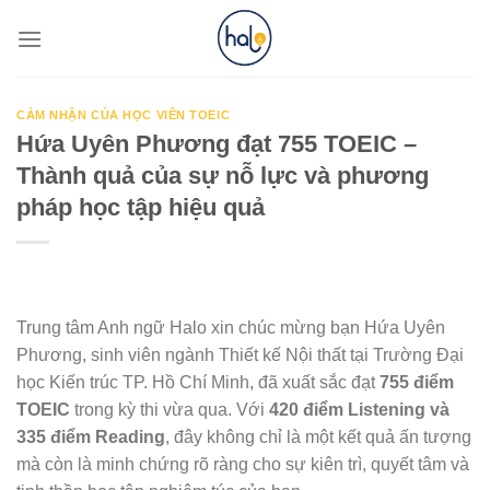
Skip
to
content
CẢM NHẬN CỦA HỌC VIÊN TOEIC
Hứa Uyên Phương đạt 755 TOEIC –
Thành quả của sự nỗ lực và phương
pháp học tập hiệu quả
Trung tâm Anh ngữ Halo xin chúc mừng bạn Hứa Uyên
Phương, sinh viên ngành Thiết kế Nội thất tại Trường Đại
học Kiến trúc TP. Hồ Chí Minh, đã xuất sắc đạt
755 điểm
TOEIC
trong kỳ thi vừa qua. Với
420 điểm Listening và
335 điểm Reading
, đây không chỉ là một kết quả ấn tượng
mà còn là minh chứng rõ ràng cho sự kiên trì, quyết tâm và