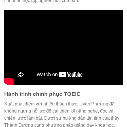
tinh thần học tập nghiêm túc của bạn.
Hành trình chinh phục TOEIC
Xuất phát điểm với nhiều thách thức, Uyên Phương đã
không ngừng nỗ lực để cải thiện kỹ năng nghe, đọc và
chiến lược làm bài. Dưới sự hướng dẫn tận tình của thầy
Thành Dương cùng phương pháp giảng dạy khoa học,