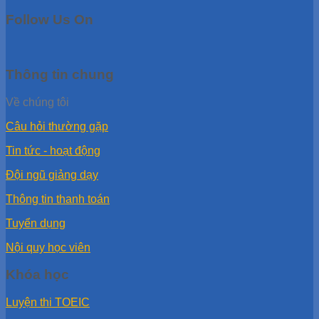
Follow Us On
Thông tin chung
Về chúng tôi
Câu hỏi thường gặp
Tin tức - hoạt động
Đội ngũ giảng dạy
Thông tin thanh toán
Tuyển dụng
Nội quy học viên
Khóa học
Luyện thi TOEIC