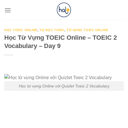
Skip
to
content
HỌC TOEIC ONLINE
,
TỰ HỌC TOEIC
,
TỪ VỰNG TOEIC ONLINE
Học Từ Vựng TOEIC Online – TOEIC 2
Vocabulary – Day 9
Học từ vựng Online với Quizlet Toeic 2 Vocabulary