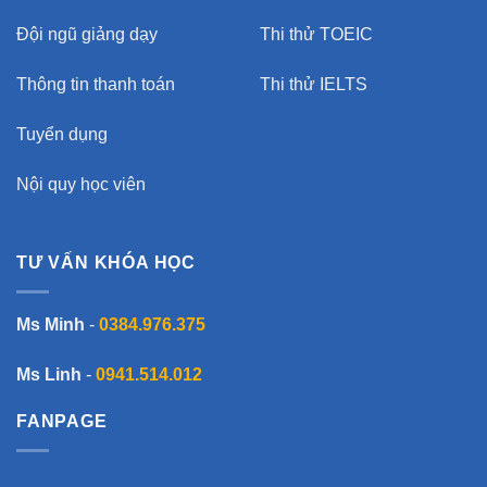
Đội ngũ giảng dạy
Thi thử TOEIC
Thông tin thanh toán
Thi thử IELTS
Tuyển dụng
Nội quy học viên
TƯ VẤN KHÓA HỌC
Ms Minh
-
0384.976.375
Ms Linh
-
0941.514.012
FANPAGE