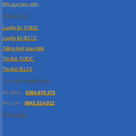
Nội quy học viên
Khóa học
Luyện thi TOEIC
Luyện thi IELTS
Tiếng Anh giao tiếp
Thi thử TOEIC
Thi thử IELTS
Tư vấn khóa học
Ms Minh
-
0384.976.375
Ms Linh
-
0941.514.012
Fanpage