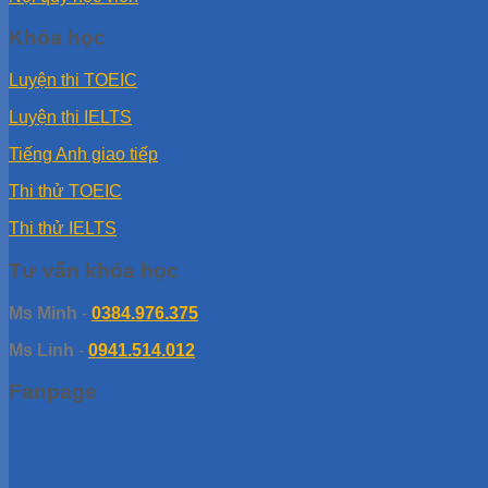
Khóa học
Luyện thi TOEIC
Luyện thi IELTS
Tiếng Anh giao tiếp
Thi thử TOEIC
Thi thử IELTS
Tư vấn khóa học
Ms Minh
-
0384.976.375
Ms Linh
-
0941.514.012
Fanpage