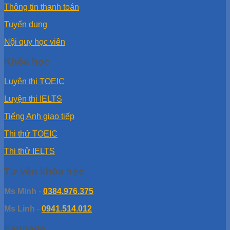
Thông tin thanh toán
Tuyển dụng
Nội quy học viên
Khóa học
Luyện thi TOEIC
Luyện thi IELTS
Tiếng Anh giao tiếp
Thi thử TOEIC
Thi thử IELTS
Tư vấn khóa học
Ms Minh
-
0384.976.375
Ms Linh
-
0941.514.012
Fanpage