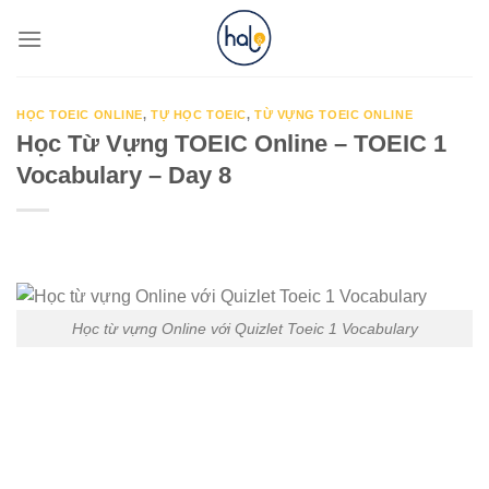
Skip
to
content
HỌC TOEIC ONLINE
,
TỰ HỌC TOEIC
,
TỪ VỰNG TOEIC ONLINE
Học Từ Vựng TOEIC Online – TOEIC 1
Vocabulary – Day 8
Học từ vựng Online với Quizlet Toeic 1 Vocabulary