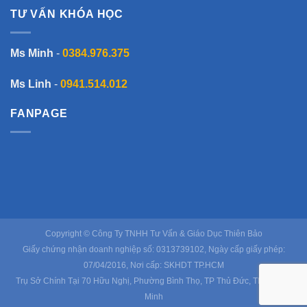
TƯ VẤN KHÓA HỌC
Ms Minh
-
0384.976.375
Ms Linh
-
0941.514.012
FANPAGE
Copyright © Công Ty TNHH Tư Vấn & Giáo Dục Thiên Bảo
Giấy chứng nhận doanh nghiệp số: 0313739102, Ngày cấp giấy phép:
07/04/2016, Nơi cấp: SKHDT TP.HCM
Trụ Sở Chính Tại 70 Hữu Nghị, Phường Bình Thọ, TP Thủ Đức, TP Hồ Chí
Minh