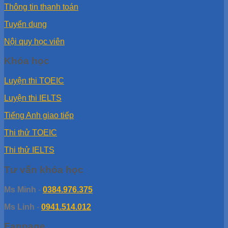
Thông tin thanh toán
Tuyển dụng
Nội quy học viên
Khóa học
Luyện thi TOEIC
Luyện thi IELTS
Tiếng Anh giao tiếp
Thi thử TOEIC
Thi thử IELTS
Tư vấn khóa học
Ms Minh
-
0384.976.375
Ms Linh
-
0941.514.012
Fanpage