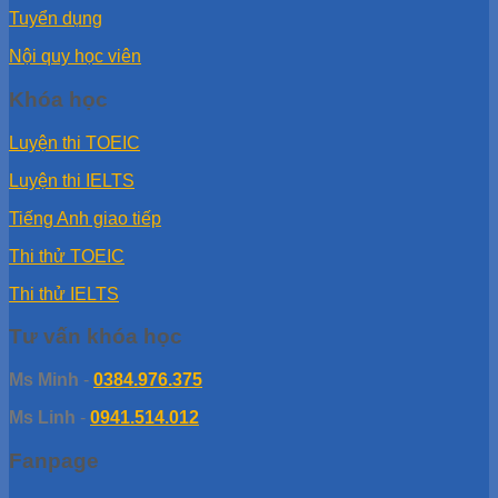
Tuyển dụng
Nội quy học viên
Khóa học
Luyện thi TOEIC
Luyện thi IELTS
Tiếng Anh giao tiếp
Thi thử TOEIC
Thi thử IELTS
Tư vấn khóa học
Ms Minh
-
0384.976.375
Ms Linh
-
0941.514.012
Fanpage