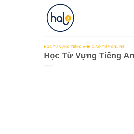
Skip
to
content
HỌC TỪ VỰNG TIẾNG ANH GIAO TIẾP ONLINE
Học Từ Vựng Tiếng Anh