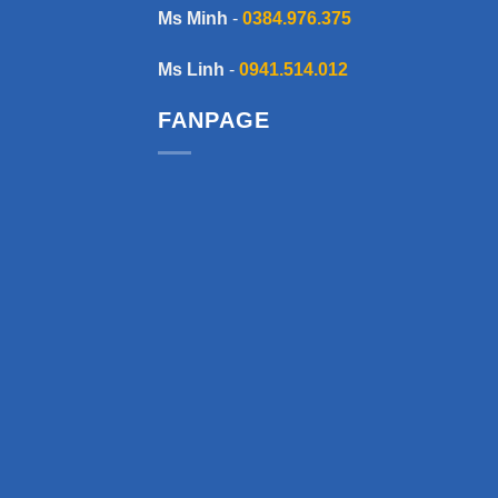
Ms Minh
-
0384.976.375
Ms Linh
-
0941.514.012
FANPAGE