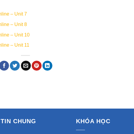
ine – Unit 7
ine – Unit 8
line – Unit 10
ine – Unit 11
TIN CHUNG
KHÓA HỌC