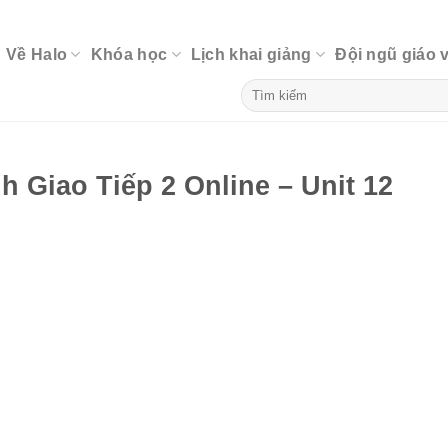
Về Halo
Khóa học
Lịch khai giảng
Đội ngũ giáo 
 Giao Tiếp 2 Online – Unit 12