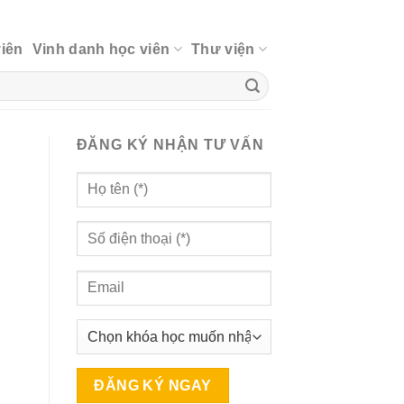
viên
Vinh danh học viên
Thư viện
ĐĂNG KÝ NHẬN TƯ VẤN