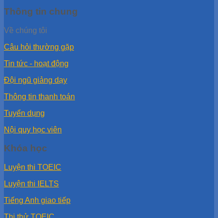
Thông tin chung
Về chúng tôi
Câu hỏi thường gặp
Tin tức - hoạt động
Đội ngũ giảng dạy
Thông tin thanh toán
Tuyển dụng
Nội quy học viên
Khóa học
Luyện thi TOEIC
Luyện thi IELTS
Tiếng Anh giao tiếp
Thi thử TOEIC