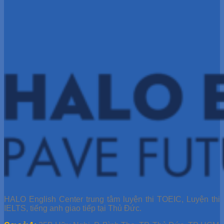
HALO English Center trung tâm luyện thi TOEIC, Luyện thi
IELTS, tiếng anh giao tiếp tại Thủ Đức.