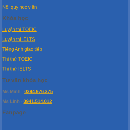
Nội quy học viên
Khóa học
Luyện thi TOEIC
Luyện thi IELTS
Tiếng Anh giao tiếp
Thi thử TOEIC
Thi thử IELTS
Tư vấn khóa học
Ms Minh
-
0384.976.375
Ms Linh
-
0941.514.012
Fanpage