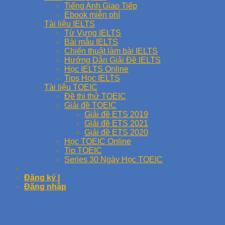
Tiếng Anh Giao Tiếp
Ebook miễn phí
Tài liệu IELTS
Từ Vựng IELTS
Bài mẫu IELTS
Chiến thuật làm bài IELTS
Hướng Dẫn Giải Đề IELTS
Học IELTS Online
Tips Học IELTS
Tài liệu TOEIC
Đề thi thử TOEIC
Giải đề TOEIC
Giải đề ETS 2019
Giải đề ETS 2021
Giải đề ETS 2020
Học TOEIC Online
Tip TOEIC
Series 30 Ngày Học TOEIC
Đăng ký |
Đăng nhập