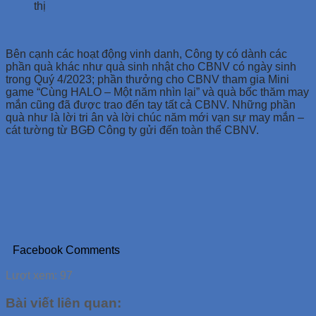
thị
Bên cạnh các hoạt động vinh danh, Công ty có dành các
phần quà khác như quà sinh nhật cho CBNV có ngày sinh
trong Quý 4/2023; phần thưởng cho CBNV tham gia Mini
game “Cùng HALO – Một năm nhìn lại” và quà bốc thăm may
mắn cũng đã được trao đến tay tất cả CBNV. Những phần
quà như là lời tri ân và lời chúc năm mới vạn sự may mắn –
cát tường từ BGĐ Công ty gửi đến toàn thể CBNV.
Facebook Comments
Lượt xem:
97
Bài viết liên quan: