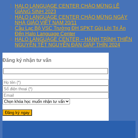
HALO LANGUAGE CENTER CHÀO MỪNG LỄ
GIÁNG SINH 2023
HALO LANGUAGE CENTER CHÀO MỪNG NGÀY
NHÀ GIÁO VIỆT NAM 20/11
Câu Lạc Bộ VSC Trường ĐH SPKT Gửi Lời Tri Ân
Đến Halo Language Center
HALO LANGUAGE CENTER – HÀNH TRÌNH THIỆN
NGUYỆN TẾT NGUYÊN ĐÁN GIÁP THÌN 2024
Đăng ký nhận tư vấn