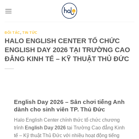
Skip
to
content
ĐỐI TÁC
,
TIN TỨC
HALO ENGLISH CENTER TỔ CHỨC
ENGLISH DAY 2026 TẠI TRƯỜNG CAO
ĐẲNG KINH TẾ – KỸ THUẬT THỦ ĐỨC
English Day 2026 – Sân chơi tiếng Anh
dành cho sinh viên TP. Thủ Đức
Halo English Center chính thức tổ chức chương
trình
English Day 2026
tại Trường Cao đẳng Kinh
tế – Kỹ thuật Thủ Đức với nhiều hoạt động tiếng