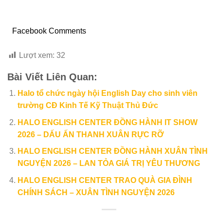
Facebook Comments
Lượt xem:
32
Bài Viết Liên Quan:
Halo tổ chức ngày hội English Day cho sinh viên
trường CĐ Kinh Tế Kỹ Thuật Thủ Đức
HALO ENGLISH CENTER ĐỒNG HÀNH IT SHOW
2026 – DẤU ẤN THANH XUÂN RỰC RỠ
HALO ENGLISH CENTER ĐỒNG HÀNH XUÂN TÌNH
NGUYỆN 2026 – LAN TỎA GIÁ TRỊ YÊU THƯƠNG
HALO ENGLISH CENTER TRAO QUÀ GIA ĐÌNH
CHÍNH SÁCH – XUÂN TÌNH NGUYỆN 2026