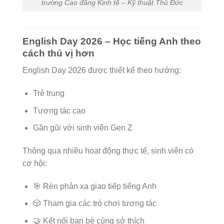
trường Cao đẳng Kinh tế – Kỹ thuật Thủ Đức
English Day 2026 – Học tiếng Anh theo
cách thú vị hơn
English Day 2026 được thiết kế theo hướng:
Trẻ trung
Tương tác cao
Gần gũi với sinh viên Gen Z
Thông qua nhiều hoạt động thực tế, sinh viên có
cơ hội:
🎯 Rèn phản xạ giao tiếp tiếng Anh
🎲 Tham gia các trò chơi tương tác
🤝 Kết nối bạn bè cùng sở thích