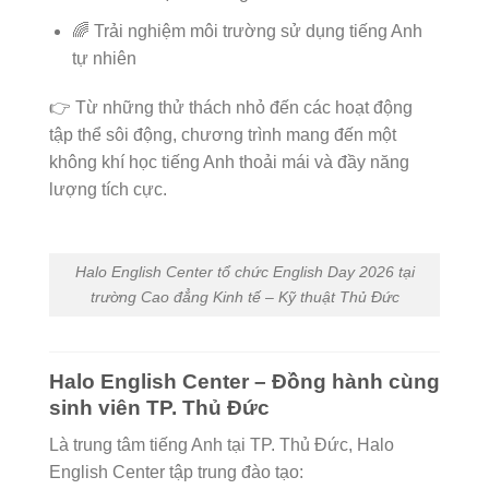
🌈 Trải nghiệm môi trường sử dụng tiếng Anh
tự nhiên
👉 Từ những thử thách nhỏ đến các hoạt động
tập thể sôi động, chương trình mang đến một
không khí học tiếng Anh thoải mái và đầy năng
lượng tích cực.
Halo English Center tổ chức English Day 2026 tại
trường Cao đẳng Kinh tế – Kỹ thuật Thủ Đức
Halo English Center – Đồng hành cùng
sinh viên TP. Thủ Đức
Là trung tâm tiếng Anh tại TP. Thủ Đức, Halo
English Center tập trung đào tạo: