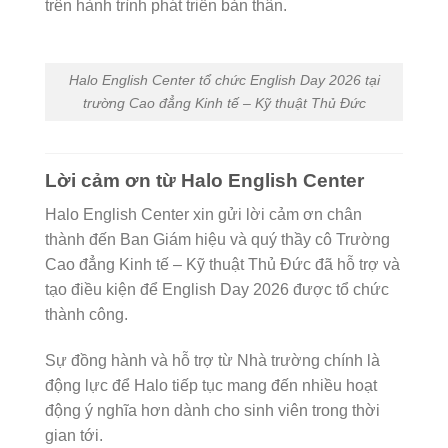
trên hành trình phát triển bản thân.
Halo English Center tổ chức English Day 2026 tại
trường Cao đẳng Kinh tế – Kỹ thuật Thủ Đức
Lời cảm ơn từ Halo English Center
Halo English Center xin gửi lời cảm ơn chân
thành đến Ban Giám hiệu và quý thầy cô Trường
Cao đẳng Kinh tế – Kỹ thuật Thủ Đức đã hỗ trợ và
tạo điều kiện để English Day 2026 được tổ chức
thành công.
Sự đồng hành và hỗ trợ từ Nhà trường chính là
động lực để Halo tiếp tục mang đến nhiều hoạt
động ý nghĩa hơn dành cho sinh viên trong thời
gian tới.