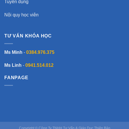
Tuyển dụng
Nội quy học viên
TƯ VẤN KHÓA HỌC
Ms Minh
-
0384.976.375
Ms Linh
-
0941.514.012
FANPAGE
Copyright © Công Ty TNHH Tư Vấn & Giáo Dục Thiên Bảo