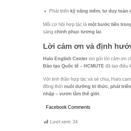
Phát triển
kỹ năng mềm, tư duy toàn c
Mỗi cơ hội hợp tác là
một bước tiến trong
sàng
chinh phục tương lai
.
Lời cảm ơn và định hướ
Halo English Center
xin gửi lời cảm ơn 
Đào tạo Quốc tế – HCMUTE
đã tạo điều 
Với tinh thần hợp tác và sẻ chia, Halo cam
đồng thời
nuôi dưỡng tri thức, phát triể
nhập – vươn tầm thế giới.
Facebook Comments
Lượt xem:
34