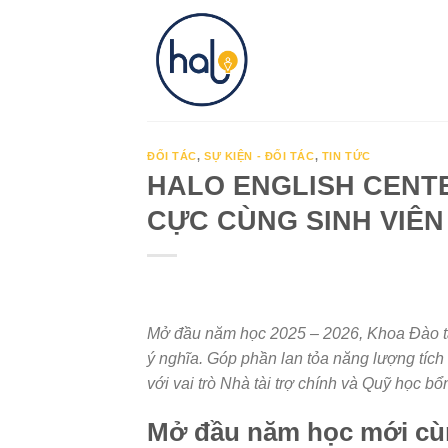
Skip
to
content
ĐỐI TÁC
,
SỰ KIỆN - ĐỐI TÁC
,
TIN TỨC
HALO ENGLISH CENT
CỰC CÙNG SINH VIÊ
Mở đầu năm học 2025 – 2026, Khoa Đào t
ý nghĩa. Góp phần lan tỏa năng lượng tích
với vai trò Nhà tài trợ chính và Quỹ học bổ
Mở đầu năm học mới cùn