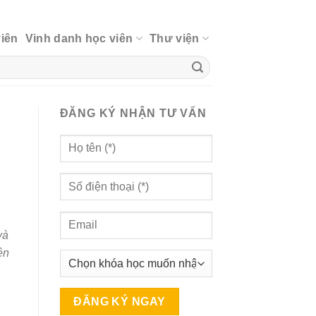
viên
Vinh danh học viên
Thư viện
ĐĂNG KÝ NHẬN TƯ VẤN
và
ên