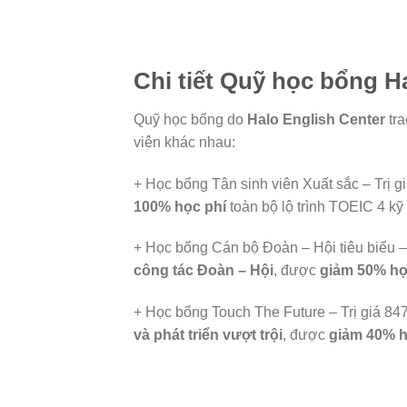
Chi tiết Quỹ học bổng Ha
Quỹ học bổng do
Halo English Center
tra
viên khác nhau:
+ Học bổng Tân sinh viên Xuất sắc – Trị 
100% học phí
toàn bộ lộ trình TOEIC 4 kỹ
+ Học bổng Cán bộ Đoàn – Hội tiêu biểu 
công tác Đoàn – Hội
, được
giảm 50% họ
+ Học bổng Touch The Future – Trị giá 8
và phát triển vượt trội
, được
giảm 40% h