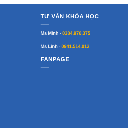
TƯ VẤN KHÓA HỌC
Ms Minh
-
0384.976.375
Ms Linh
-
0941.514.012
FANPAGE