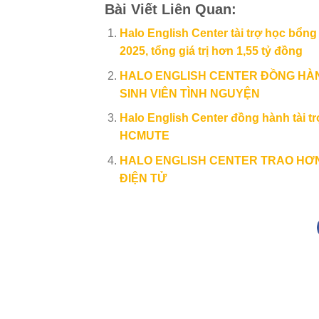
Bài Viết Liên Quan:
Halo English Center tài trợ học bổn
2025, tổng giá trị hơn 1,55 tỷ đồng
HALO ENGLISH CENTER ĐỒNG HÀN
SINH VIÊN TÌNH NGUYỆN
Halo English Center đồng hành tài t
HCMUTE
HALO ENGLISH CENTER TRAO HƠN 
ĐIỆN TỬ