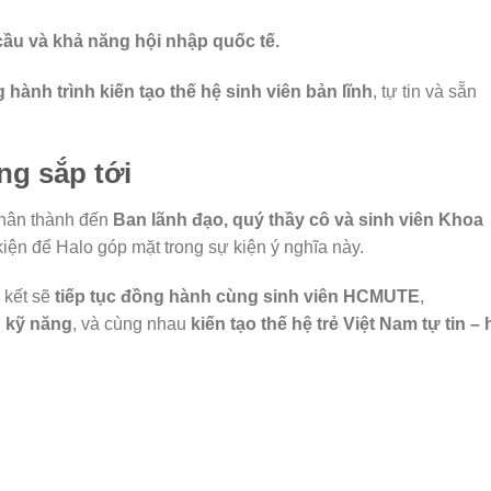
ầu và khả năng hội nhập quốc tế.
 hành trình kiến tạo thế hệ sinh viên bản lĩnh
, tự tin và sẵn
ng sắp tới
chân thành đến
Ban lãnh đạo, quý thầy cô và sinh viên Khoa
kiện để Halo góp mặt trong sự kiện ý nghĩa này.
 kết sẽ
tiếp tục đồng hành cùng sinh viên HCMUTE
,
n kỹ năng
, và cùng nhau
kiến tạo thế hệ trẻ Việt Nam tự tin – 