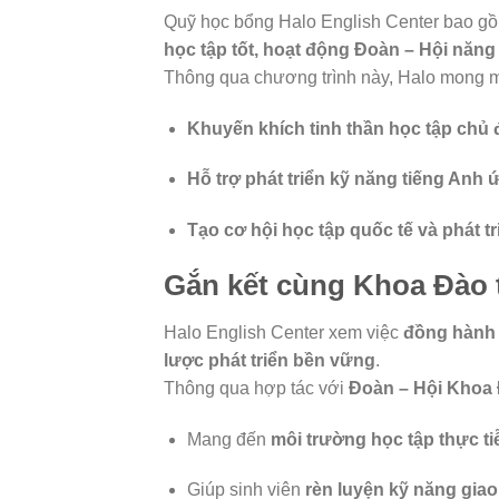
Quỹ học bổng Halo English Center bao g
học tập tốt, hoạt động Đoàn – Hội năng 
Thông qua chương trình này, Halo mong 
Khuyến khích tinh thần học tập chủ
Hỗ trợ phát triển kỹ năng tiếng Anh
Tạo cơ hội học tập quốc tế và phát tr
Gắn kết cùng Khoa Đào
Halo English Center xem việc
đồng hành 
lược phát triển bền vững
.
Thông qua hợp tác với
Đoàn – Hội Khoa 
Mang đến
môi trường học tập thực ti
Giúp sinh viên
rèn luyện kỹ năng giao