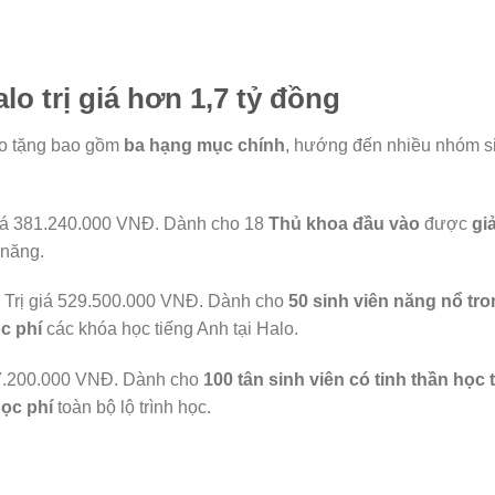
lo trị giá hơn 1,7 tỷ đồng
o tặng bao gồm
ba hạng mục chính
, hướng đến nhiều nhóm s
giá 381.240.000 VNĐ. Dành cho 18
Thủ khoa đầu vào
được
gi
 năng.
– Trị giá 529.500.000 VNĐ. Dành cho
50 sinh viên năng nổ tr
c phí
các khóa học tiếng Anh tại Halo.
47.200.000 VNĐ. Dành cho
100 tân sinh viên có tinh thần học 
ọc phí
toàn bộ lộ trình học.